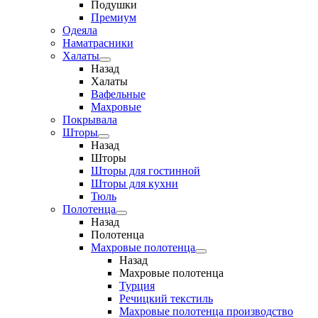
Подушки
Премиум
Одеяла
Наматрасники
Халаты
Назад
Халаты
Вафельные
Махровые
Покрывала
Шторы
Назад
Шторы
Шторы для гостинной
Шторы для кухни
Тюль
Полотенца
Назад
Полотенца
Махровые полотенца
Назад
Махровые полотенца
Турция
Речицкий текстиль
Махровые полотенца производство