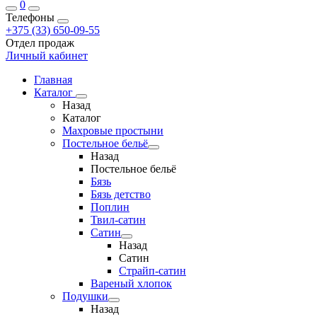
0
Телефоны
+375 (33) 650-09-55
Отдел продаж
Личный кабинет
Главная
Каталог
Назад
Каталог
Махровые простыни
Постельное бельё
Назад
Постельное бельё
Бязь
Бязь детство
Поплин
Твил-сатин
Сатин
Назад
Сатин
Страйп-сатин
Вареный хлопок
Подушки
Назад