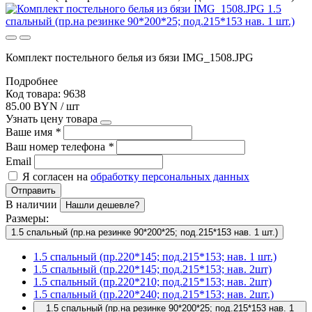
Комплект постельного белья из бязи IMG_1508.JPG
Подробнее
Код товара: 9638
85.00 BYN / шт
Узнать цену товара
Ваше имя
*
Ваш номер телефона
*
Email
Я согласен на
обработку персональных данных
Отправить
В наличии
Нашли дешевле?
Размеры:
1.5 спальный (пр.на резинке 90*200*25; под.215*153 нав. 1 шт.)
1.5 спальный (пр.220*145; под.215*153; нав. 1 шт.)
1.5 спальный (пр.220*145; под.215*153; нав. 2шт)
1.5 спальный (пр.220*210; под.215*153; нав. 2шт)
1.5 спальный (пр.220*240; под.215*153; нав. 2шт.)
1.5 спальный (пр.на резинке 90*200*25; под.215*153 нав. 1