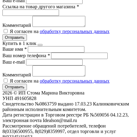
Ваш e-mail
Ссылка на товар другого магазина
*
Комментарий
Я согласен на
обработку персональных данных
Отправить
Купить в 1 клик
Ваше имя
*
Ваш номер телефона
*
Ваш e-mail
Комментарий
Я согласен на
обработку персональных данных
Отправить
2026 © ИП Стома Марина Викторовна
УНП 491605828
Свидетельство №0863759 выдано 17.03.23 Калинковичским
районным исполнительным комитетом.
Дата регистрации в Торговом реестре РБ №569056 04.12.23,
электронная почта Idealson@mail.ru
Рассмотрение обращений потребителей, телефон
8(033)6500955, 8(029)8359997, отдел торговли и услуг
8(02345)31653