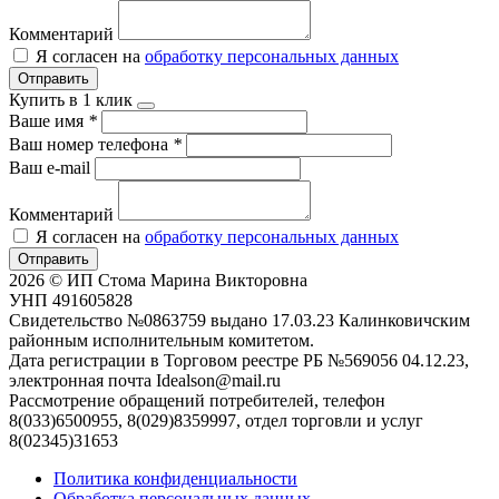
Комментарий
Я согласен на
обработку персональных данных
Отправить
Купить в 1 клик
Ваше имя
*
Ваш номер телефона
*
Ваш e-mail
Комментарий
Я согласен на
обработку персональных данных
Отправить
2026 © ИП Стома Марина Викторовна
УНП 491605828
Свидетельство №0863759 выдано 17.03.23 Калинковичским
районным исполнительным комитетом.
Дата регистрации в Торговом реестре РБ №569056 04.12.23,
электронная почта Idealson@mail.ru
Рассмотрение обращений потребителей, телефон
8(033)6500955, 8(029)8359997, отдел торговли и услуг
8(02345)31653
Политика конфиденциальности
Обработка персональных данных