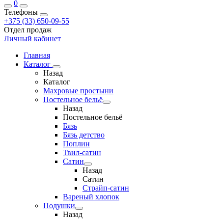
0
Телефоны
+375 (33) 650-09-55
Отдел продаж
Личный кабинет
Главная
Каталог
Назад
Каталог
Махровые простыни
Постельное бельё
Назад
Постельное бельё
Бязь
Бязь детство
Поплин
Твил-сатин
Сатин
Назад
Сатин
Страйп-сатин
Вареный хлопок
Подушки
Назад