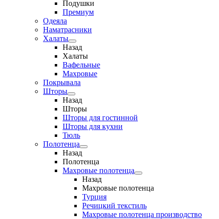
Подушки
Премиум
Одеяла
Наматрасники
Халаты
Назад
Халаты
Вафельные
Махровые
Покрывала
Шторы
Назад
Шторы
Шторы для гостинной
Шторы для кухни
Тюль
Полотенца
Назад
Полотенца
Махровые полотенца
Назад
Махровые полотенца
Турция
Речицкий текстиль
Махровые полотенца производство