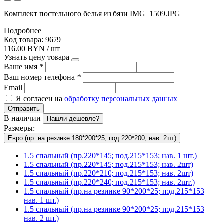
Комплект постельного белья из бязи IMG_1509.JPG
Подробнее
Код товара: 9679
116.00 BYN / шт
Узнать цену товара
Ваше имя
*
Ваш номер телефона
*
Email
Я согласен на
обработку персональных данных
Отправить
В наличии
Нашли дешевле?
Размеры:
Евро (пр. на резинке 180*200*25; под.220*200; нав. 2шт)
1.5 спальный (пр.220*145; под.215*153; нав. 1 шт.)
1.5 спальный (пр.220*145; под.215*153; нав. 2шт)
1.5 спальный (пр.220*210; под.215*153; нав. 2шт)
1.5 спальный (пр.220*240; под.215*153; нав. 2шт.)
1.5 спальный (пр.на резинке 90*200*25; под.215*153
нав. 1 шт.)
1.5 спальный (пр.на резинке 90*200*25; под.215*153
нав. 2 шт.)