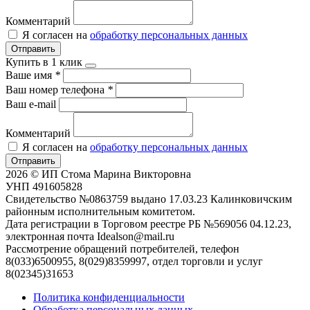
Комментарий
Я согласен на
обработку персональных данных
Отправить
Купить в 1 клик
Ваше имя
*
Ваш номер телефона
*
Ваш e-mail
Комментарий
Я согласен на
обработку персональных данных
Отправить
2026 © ИП Стома Марина Викторовна
УНП 491605828
Свидетельство №0863759 выдано 17.03.23 Калинковичским
районным исполнительным комитетом.
Дата регистрации в Торговом реестре РБ №569056 04.12.23,
электронная почта Idealson@mail.ru
Рассмотрение обращений потребителей, телефон
8(033)6500955, 8(029)8359997, отдел торговли и услуг
8(02345)31653
Политика конфиденциальности
Обработка персональных данных