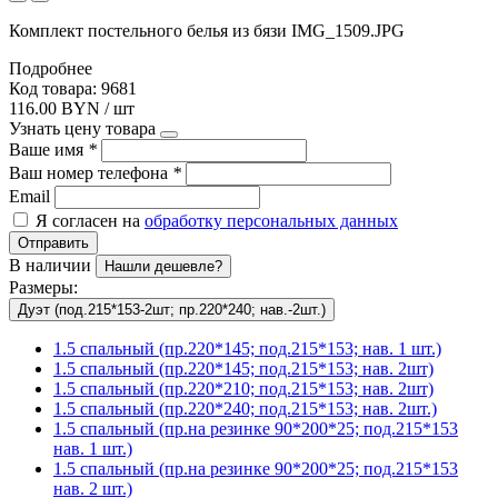
Комплект постельного белья из бязи IMG_1509.JPG
Подробнее
Код товара: 9681
116.00 BYN / шт
Узнать цену товара
Ваше имя
*
Ваш номер телефона
*
Email
Я согласен на
обработку персональных данных
Отправить
В наличии
Нашли дешевле?
Размеры:
Дуэт (под.215*153-2шт; пр.220*240; нав.-2шт.)
1.5 спальный (пр.220*145; под.215*153; нав. 1 шт.)
1.5 спальный (пр.220*145; под.215*153; нав. 2шт)
1.5 спальный (пр.220*210; под.215*153; нав. 2шт)
1.5 спальный (пр.220*240; под.215*153; нав. 2шт.)
1.5 спальный (пр.на резинке 90*200*25; под.215*153
нав. 1 шт.)
1.5 спальный (пр.на резинке 90*200*25; под.215*153
нав. 2 шт.)