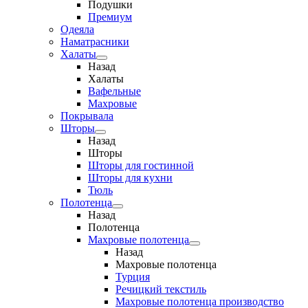
Подушки
Премиум
Одеяла
Наматрасники
Халаты
Назад
Халаты
Вафельные
Махровые
Покрывала
Шторы
Назад
Шторы
Шторы для гостинной
Шторы для кухни
Тюль
Полотенца
Назад
Полотенца
Махровые полотенца
Назад
Махровые полотенца
Турция
Речицкий текстиль
Махровые полотенца производство