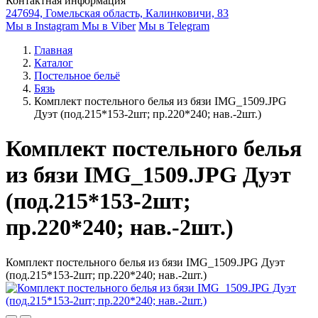
Контактная информация
247694, Гомельская область, Калинковичи, 83
Мы в Instagram
Мы в Viber
Мы в Telegram
Главная
Каталог
Постельное бельё
Бязь
Комплект постельного белья из бязи IMG_1509.JPG
Дуэт (под.215*153-2шт; пр.220*240; нав.-2шт.)
Комплект постельного белья
из бязи IMG_1509.JPG Дуэт
(под.215*153-2шт;
пр.220*240; нав.-2шт.)
Комплект постельного белья из бязи IMG_1509.JPG Дуэт
(под.215*153-2шт; пр.220*240; нав.-2шт.)