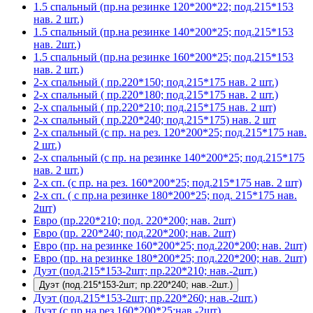
1.5 спальный (пр.на резинке 120*200*22; под.215*153
нав. 2 шт.)
1.5 спальный (пр.на резинке 140*200*25; под.215*153
нав. 2шт.)
1.5 спальный (пр.на резинке 160*200*25; под.215*153
нав. 2 шт.)
2-х спальный ( пр.220*150; под.215*175 нав. 2 шт.)
2-х спальный ( пр.220*180; под.215*175 нав. 2 шт.)
2-х спальный ( пр.220*210; под.215*175 нав. 2 шт)
2-х спальный ( пр.220*240; под.215*175) нав. 2 шт
2-х спальный (с пр. на рез. 120*200*25; под.215*175 нав.
2 шт.)
2-х спальный (с пр. на резинке 140*200*25; под.215*175
нав. 2 шт.)
2-х сп. (с пр. на рез. 160*200*25; под.215*175 нав. 2 шт)
2-х сп. ( с пр.на резинке 180*200*25; под. 215*175 нав.
2шт)
Евро (пр.220*210; под. 220*200; нав. 2шт)
Евро (пр. 220*240; под.220*200; нав. 2шт)
Евро (пр. на резинке 160*200*25; под.220*200; нав. 2шт)
Евро (пр. на резинке 180*200*25; под.220*200; нав. 2шт)
Дуэт (под.215*153-2шт; пр.220*210; нав.-2шт.)
Дуэт (под.215*153-2шт; пр.220*240; нав.-2шт.)
Дуэт (под.215*153-2шт; пр.220*260; нав.-2шт.)
Дуэт (с пр.на рез.160*200*25;нав.-2шт)