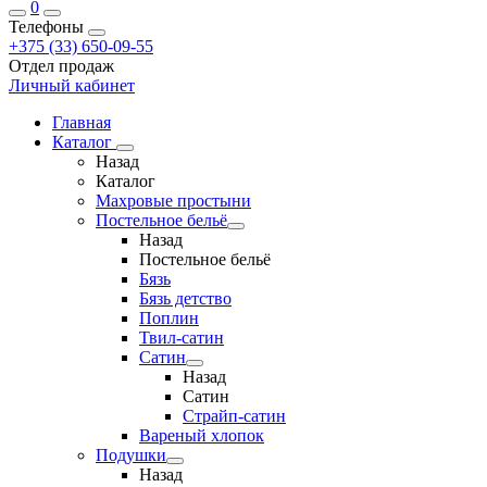
0
Телефоны
+375 (33) 650-09-55
Отдел продаж
Личный кабинет
Главная
Каталог
Назад
Каталог
Махровые простыни
Постельное бельё
Назад
Постельное бельё
Бязь
Бязь детство
Поплин
Твил-сатин
Сатин
Назад
Сатин
Страйп-сатин
Вареный хлопок
Подушки
Назад