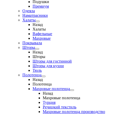
Подушки
Премиум
Одеяла
Наматрасники
Халаты
Назад
Халаты
Вафельные
Махровые
Покрывала
Шторы
Назад
Шторы
Шторы для гостинной
Шторы для кухни
Тюль
Полотенца
Назад
Полотенца
Махровые полотенца
Назад
Махровые полотенца
Турция
Речицкий текстиль
Махровые полотенца производство