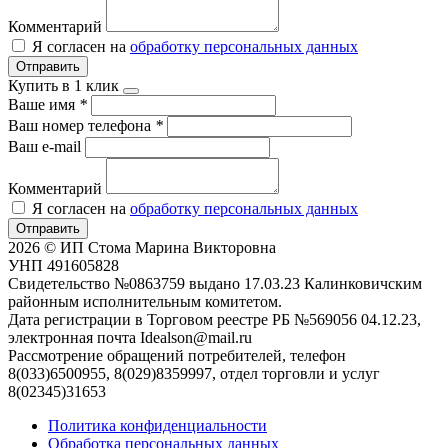
Комментарий
Я согласен на
обработку персональных данных
Отправить
Купить в 1 клик
Ваше имя
*
Ваш номер телефона
*
Ваш e-mail
Комментарий
Я согласен на
обработку персональных данных
Отправить
2026 © ИП Стома Марина Викторовна
УНП 491605828
Свидетельство №0863759 выдано 17.03.23 Калинковичским
районным исполнительным комитетом.
Дата регистрации в Торговом реестре РБ №569056 04.12.23,
электронная почта Idealson@mail.ru
Рассмотрение обращений потребителей, телефон
8(033)6500955, 8(029)8359997, отдел торговли и услуг
8(02345)31653
Политика конфиденциальности
Обработка персональных данных