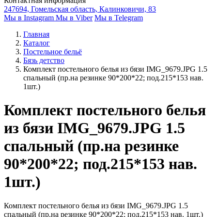
Контактная информация
247694, Гомельская область, Калинковичи, 83
Мы в Instagram
Мы в Viber
Мы в Telegram
Главная
Каталог
Постельное бельё
Бязь детство
Комплект постельного белья из бязи IMG_9679.JPG 1.5
спальный (пр.на резинке 90*200*22; под.215*153 нав.
1шт.)
Комплект постельного белья
из бязи IMG_9679.JPG 1.5
спальный (пр.на резинке
90*200*22; под.215*153 нав.
1шт.)
Комплект постельного белья из бязи IMG_9679.JPG 1.5
спальный (пр.на резинке 90*200*22; под.215*153 нав. 1шт.)