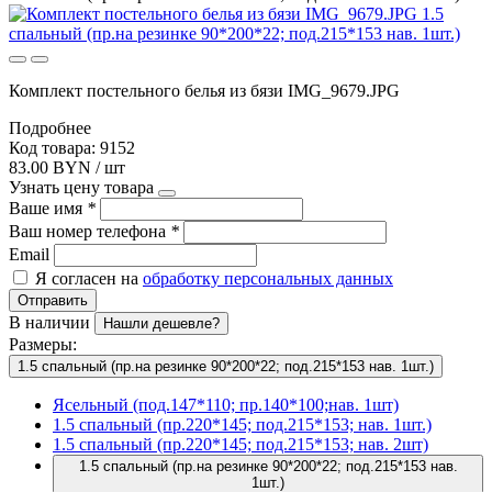
Комплект постельного белья из бязи IMG_9679.JPG
Подробнее
Код товара: 9152
83.00 BYN / шт
Узнать цену товара
Ваше имя
*
Ваш номер телефона
*
Email
Я согласен на
обработку персональных данных
Отправить
В наличии
Нашли дешевле?
Размеры:
1.5 спальный (пр.на резинке 90*200*22; под.215*153 нав. 1шт.)
Ясельный (под.147*110; пр.140*100;нав. 1шт)
1.5 спальный (пр.220*145; под.215*153; нав. 1шт.)
1.5 спальный (пр.220*145; под.215*153; нав. 2шт)
1.5 спальный (пр.на резинке 90*200*22; под.215*153 нав.
1шт.)