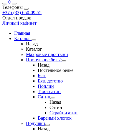
0
Телефоны
+375 (33) 650-09-55
Отдел продаж
Личный кабинет
Главная
Каталог
Назад
Каталог
Махровые простыни
Постельное бельё
Назад
Постельное бельё
Бязь
Бязь детство
Поплин
Твил-сатин
Сатин
Назад
Сатин
Страйп-сатин
Вареный хлопок
Подушки
Назад