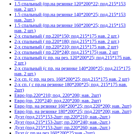
1.5 спальный (пр.на резинке 120*200*22; под.215*153
нав. 2 шт.)
1.5 спальный (пр.на резинке 140*200*25; под.215*153
нав. 2шт.)
1.5 спальный (пр.на резинке 160*200*25; под.215*153
нав. 2 шт.)
2-х спальный ( пр.220*150; под.215*175 нав. 2 шт.)
2-х спальный ( пр.220*180; под.215*175 нав. 2 шт.)
2-х спальный ( пр.220*210; под.215*175 нав. 2 шт)
2-х спальный ( пр.220*240; под.215*175) нав. 2 шт
2-х спальный (с пр. на рез. 120*200*25; под.215*175 нав.
2 шт.)
2-х спальный (с пр. на резинке 140*200*25; под.215*175
нав. 2 шт.)
2-х сп. (с пр. на рез. 160*200*25; под.215*175 нав. 2 шт)
2-х сп. ( с пр.на резинке 180*200*25; под. 215*175 нав.
2шт)
Евро (пр.220*210; под. 220*200; нав. 2шт)
Евро (пр. 220*240; под.220*200; нав. 2шт)
Евро (пр. на резинке 160*200*25; под.220*200; нав. 2шт)
Евро (пр. на резинке 180*200*25; под.220*200; нав. 2шт)
Дуэт (под.215*153-2шт; пр.220*210; нав.-2шт.)
Дуэт (под.215*153-2шт; пр.220*240; нав.-2шт.)
Дуэт (под.215*153-2шт; пр.220*260; нав.-2шт.)
Дуэт (с пр.на рез.160*200*25;нав.-2шт)