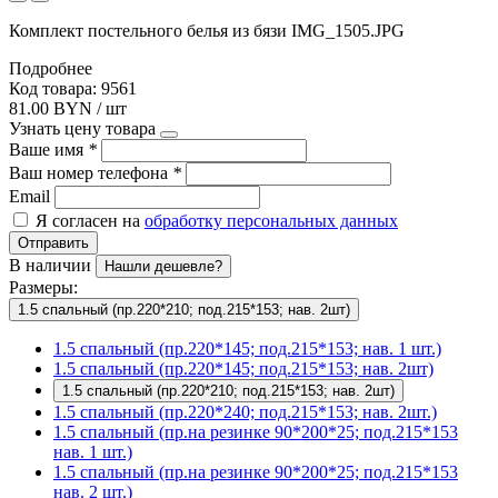
Комплект постельного белья из бязи IMG_1505.JPG
Подробнее
Код товара: 9561
81.00 BYN / шт
Узнать цену товара
Ваше имя
*
Ваш номер телефона
*
Email
Я согласен на
обработку персональных данных
Отправить
В наличии
Нашли дешевле?
Размеры:
1.5 спальный (пр.220*210; под.215*153; нав. 2шт)
1.5 спальный (пр.220*145; под.215*153; нав. 1 шт.)
1.5 спальный (пр.220*145; под.215*153; нав. 2шт)
1.5 спальный (пр.220*210; под.215*153; нав. 2шт)
1.5 спальный (пр.220*240; под.215*153; нав. 2шт.)
1.5 спальный (пр.на резинке 90*200*25; под.215*153
нав. 1 шт.)
1.5 спальный (пр.на резинке 90*200*25; под.215*153
нав. 2 шт.)