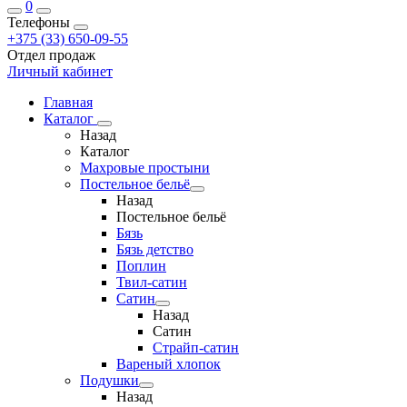
0
Телефоны
+375 (33) 650-09-55
Отдел продаж
Личный кабинет
Главная
Каталог
Назад
Каталог
Махровые простыни
Постельное бельё
Назад
Постельное бельё
Бязь
Бязь детство
Поплин
Твил-сатин
Сатин
Назад
Сатин
Страйп-сатин
Вареный хлопок
Подушки
Назад