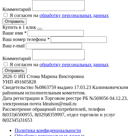
Комментарий
Я согласен на
обработку персональных данных
Отправить
Купить в 1 клик
Ваше имя
*
Ваш номер телефона
*
Ваш e-mail
Комментарий
Я согласен на
обработку персональных данных
Отправить
2026 © ИП Стома Марина Викторовна
УНП 491605828
Свидетельство №0863759 выдано 17.03.23 Калинковичским
районным исполнительным комитетом.
Дата регистрации в Торговом реестре РБ №569056 04.12.23,
электронная почта Idealson@mail.ru
Рассмотрение обращений потребителей, телефон
8(033)6500955, 8(029)8359997, отдел торговли и услуг
8(02345)31653
Политика конфиденциальности
Обработка персональных данных