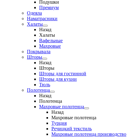
Подушки
Премиум
Одеяла
Наматрасники
Халаты
Назад
Халаты
Вафельные
Махровые
Покрывала
Шторы
Назад
Шторы
Шторы для гостинной
Шторы для кухни
Тюль
Полотенца
Назад
Полотенца
Махровые полотенца
Назад
Махровые полотенца
Турция
Речицкий текстиль
Махровые полотенца производство