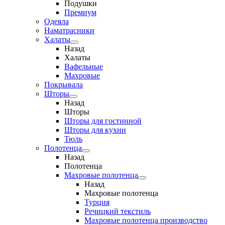
Подушки
Премиум
Одеяла
Наматрасники
Халаты
Назад
Халаты
Вафельные
Махровые
Покрывала
Шторы
Назад
Шторы
Шторы для гостинной
Шторы для кухни
Тюль
Полотенца
Назад
Полотенца
Махровые полотенца
Назад
Махровые полотенца
Турция
Речицкий текстиль
Махровые полотенца производство