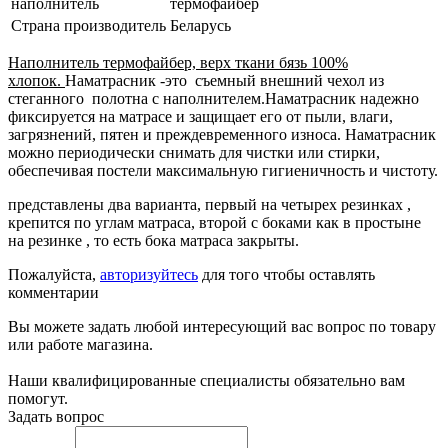
наполнитель
термофайбер
Страна производитель
Беларусь
Наполнитель термофайбер, верх ткани бязь 100%
хлопок.
Наматрасник -это съемный внешний чехол из
стеганного полотна с наполнителем.Наматрасник надежно
фиксируется на матрасе и защищает его от пыли, влаги,
загрязнений, пятен и преждевременного износа. Наматрасник
можно периодически снимать для чистки или стирки,
обеспечивая постели максимальную гигиеничность и чистоту.
представлены два варианта, первый на четырех резинках ,
крепится по углам матраса, второй с боками как в простыне
на резинке , то есть бока матраса закрыты.
Пожалуйста,
авторизуйтесь
для того чтобы оставлять
комментарии
Вы можете задать любой интересующий вас вопрос по товару
или работе магазина.
Наши квалифицированные специалисты обязательно вам
помогут.
Задать вопрос