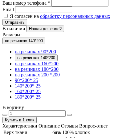
Ваш номер телефона
*
Email
Я согласен на
обработку персональных данных
Отправить
В наличии
Нашли дешевле?
Размеры:
на резинках 140*200
на резинках 90*200
на резинках 140*200
на резинках 160*200
на резинках 180*200
на резинках 200 *200
90*200* 25
140*200* 25
160*200* 25
180*200* 25
В корзину
Купить в 1 клик
Характеристики
Описание
Отзывы
Вопрос-ответ
Верх ткани
бязь 100% хлопок