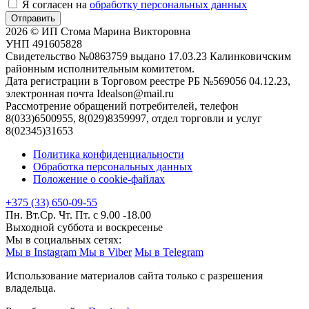
Я согласен на
обработку персональных данных
Отправить
2026 © ИП Стома Марина Викторовна
УНП 491605828
Свидетельство №0863759 выдано 17.03.23 Калинковичским
районным исполнительным комитетом.
Дата регистрации в Торговом реестре РБ №569056 04.12.23,
электронная почта Idealson@mail.ru
Рассмотрение обращений потребителей, телефон
8(033)6500955, 8(029)8359997, отдел торговли и услуг
8(02345)31653
Политика конфиденциальности
Обработка персональных данных
Положение о cookie-файлах
+375 (33) 650-09-55
Пн. Вт.Ср. Чт. Пт. с 9.00 -18.00
Выходной суббота и воскресенье
Мы в социальных сетях:
Мы в Instagram
Мы в Viber
Мы в Telegram
Использование материалов сайта только с разрешения
владельца.