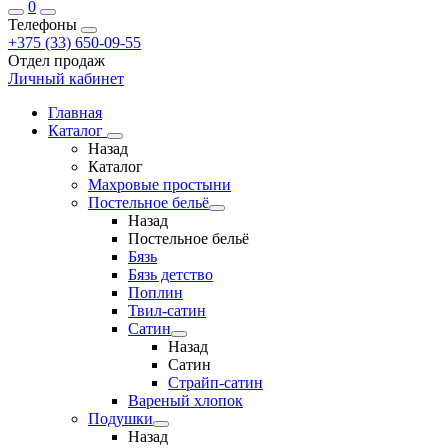
0
Телефоны
+375 (33) 650-09-55
Отдел продаж
Личный кабинет
Главная
Каталог
Назад
Каталог
Махровые простыни
Постельное бельё
Назад
Постельное бельё
Бязь
Бязь детство
Поплин
Твил-сатин
Сатин
Назад
Сатин
Страйп-сатин
Вареный хлопок
Подушки
Назад