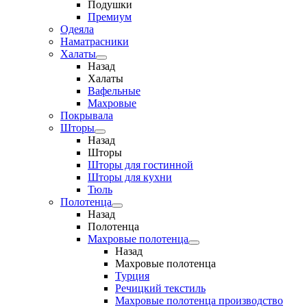
Подушки
Премиум
Одеяла
Наматрасники
Халаты
Назад
Халаты
Вафельные
Махровые
Покрывала
Шторы
Назад
Шторы
Шторы для гостинной
Шторы для кухни
Тюль
Полотенца
Назад
Полотенца
Махровые полотенца
Назад
Махровые полотенца
Турция
Речицкий текстиль
Махровые полотенца производство