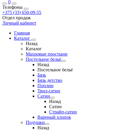
0
Телефоны
+375 (33) 650-09-55
Отдел продаж
Личный кабинет
Главная
Каталог
Назад
Каталог
Махровые простыни
Постельное бельё
Назад
Постельное бельё
Бязь
Бязь детство
Поплин
Твил-сатин
Сатин
Назад
Сатин
Страйп-сатин
Вареный хлопок
Подушки
Назад