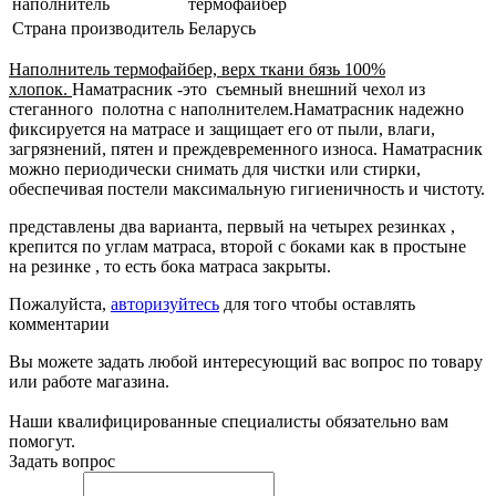
наполнитель
термофайбер
Страна производитель
Беларусь
Наполнитель термофайбер, верх ткани бязь 100%
хлопок.
Наматрасник -это съемный внешний чехол из
стеганного полотна с наполнителем.Наматрасник надежно
фиксируется на матрасе и защищает его от пыли, влаги,
загрязнений, пятен и преждевременного износа. Наматрасник
можно периодически снимать для чистки или стирки,
обеспечивая постели максимальную гигиеничность и чистоту.
представлены два варианта, первый на четырех резинках ,
крепится по углам матраса, второй с боками как в простыне
на резинке , то есть бока матраса закрыты.
Пожалуйста,
авторизуйтесь
для того чтобы оставлять
комментарии
Вы можете задать любой интересующий вас вопрос по товару
или работе магазина.
Наши квалифицированные специалисты обязательно вам
помогут.
Задать вопрос