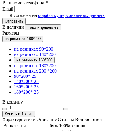
Ваш номер телефона
*
Email
Я согласен на
обработку персональных данных
Отправить
В наличии
Нашли дешевле?
Размеры:
на резинках 160*200
на резинках 90*200
на резинках 140*200
на резинках 160*200
на резинках 180*200
на резинках 200 *200
90*200* 25
140*200* 25
160*200* 25
180*200* 25
В корзину
Купить в 1 клик
Характеристики
Описание
Отзывы
Вопрос-ответ
Верх ткани
бязь 100% хлопок