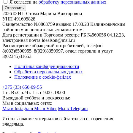
Я согласен на
обработку персональных данных
Отправить
2026 © ИП Стома Марина Викторовна
УНП 491605828
Свидетельство №0863759 выдано 17.03.23 Калинковичским
районным исполнительным комитетом.
Дата регистрации в Торговом реестре РБ №569056 04.12.23,
электронная почта Idealson@mail.ru
Рассмотрение обращений потребителей, телефон
8(033)6500955, 8(029)8359997, отдел торговли и услуг
8(02345)31653
Политика конфиденциальности
Обработка персональных данных
Положение о cookie-файлах
+375 (33) 650-09-55
Пн. Вт.Ср. Чт. Пт. с 9.00 -18.00
Выходной суббота и воскресенье
Мы в социальных сетях:
Мы в Instagram
Мы в Viber
Мы в Telegram
Использование материалов сайта только с разрешения
владельца.