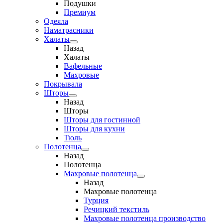
Подушки
Премиум
Одеяла
Наматрасники
Халаты
Назад
Халаты
Вафельные
Махровые
Покрывала
Шторы
Назад
Шторы
Шторы для гостинной
Шторы для кухни
Тюль
Полотенца
Назад
Полотенца
Махровые полотенца
Назад
Махровые полотенца
Турция
Речицкий текстиль
Махровые полотенца производство