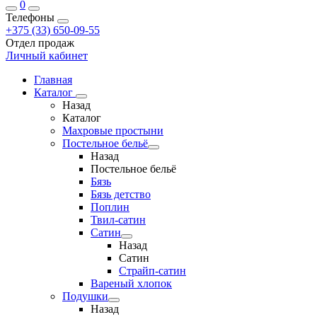
0
Телефоны
+375 (33) 650-09-55
Отдел продаж
Личный кабинет
Главная
Каталог
Назад
Каталог
Махровые простыни
Постельное бельё
Назад
Постельное бельё
Бязь
Бязь детство
Поплин
Твил-сатин
Сатин
Назад
Сатин
Страйп-сатин
Вареный хлопок
Подушки
Назад