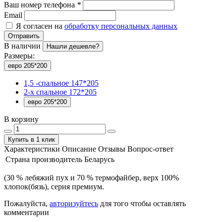
Ваш номер телефона
*
Email
Я согласен на
обработку персональных данных
Отправить
В наличии
Нашли дешевле?
Размеры:
евро 205*200
1,5 -спальное 147*205
2-х спальное 172*205
евро 205*200
В корзину
Купить в 1 клик
Характеристики
Описание
Отзывы
Вопрос-ответ
Страна производитель
Беларусь
(30 % лебяжий пух и 70 % термофайбер, верх 100%
хлопок(бязь), серия премиум.
Пожалуйста,
авторизуйтесь
для того чтобы оставлять
комментарии