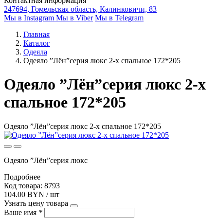
Контактная информация
247694, Гомельская область, Калинковичи, 83
Мы в Instagram
Мы в Viber
Мы в Telegram
Главная
Каталог
Одеяла
Одеяло ”Лён”серия люкс 2-х спальное 172*205
Одеяло ”Лён”серия люкс 2-х
спальное 172*205
Одеяло ”Лён”серия люкс 2-х спальное 172*205
Одеяло ”Лён”серия люкс
Подробнее
Код товара: 8793
104.00 BYN / шт
Узнать цену товара
Ваше имя
*