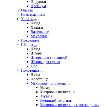
Подушки
Премиум
Одеяла
Наматрасники
Халаты
Назад
Халаты
Вафельные
Махровые
Покрывала
Шторы
Назад
Шторы
Шторы для гостинной
Шторы для кухни
Тюль
Полотенца
Назад
Полотенца
Махровые полотенца
Назад
Махровые полотенца
Турция
Речицкий текстиль
Махровые полотенца производство