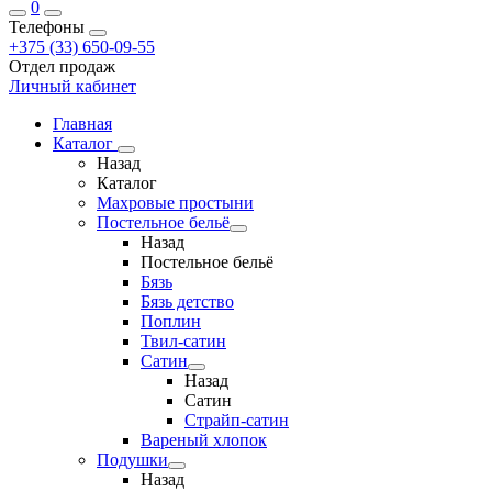
0
Телефоны
+375 (33) 650-09-55
Отдел продаж
Личный кабинет
Главная
Каталог
Назад
Каталог
Махровые простыни
Постельное бельё
Назад
Постельное бельё
Бязь
Бязь детство
Поплин
Твил-сатин
Сатин
Назад
Сатин
Страйп-сатин
Вареный хлопок
Подушки
Назад