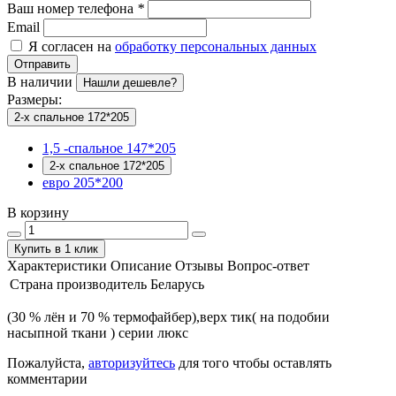
Ваш номер телефона
*
Email
Я согласен на
обработку персональных данных
Отправить
В наличии
Нашли дешевле?
Размеры:
2-х спальное 172*205
1,5 -спальное 147*205
2-х спальное 172*205
евро 205*200
В корзину
Купить в 1 клик
Характеристики
Описание
Отзывы
Вопрос-ответ
Страна производитель
Беларусь
(30 % лён и 70 % термофайбер),верх тик( на подобии
насыпной ткани ) серии люкс
Пожалуйста,
авторизуйтесь
для того чтобы оставлять
комментарии