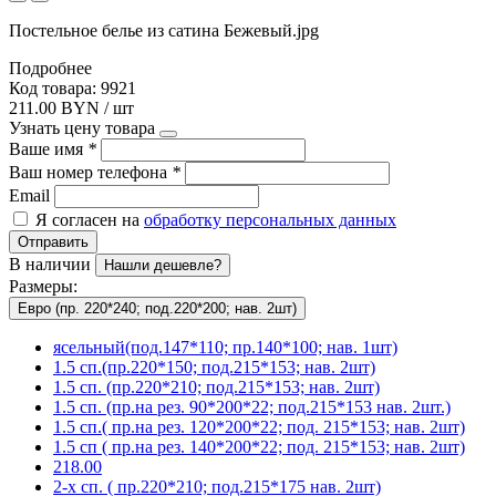
Постельное белье из сатина Бежевый.jpg
Подробнее
Код товара: 9921
211.00 BYN / шт
Узнать цену товара
Ваше имя
*
Ваш номер телефона
*
Email
Я согласен на
обработку персональных данных
Отправить
В наличии
Нашли дешевле?
Размеры:
Евро (пр. 220*240; под.220*200; нав. 2шт)
ясельный(под.147*110; пр.140*100; нав. 1шт)
1.5 сп.(пр.220*150; под.215*153; нав. 2шт)
1.5 сп. (пр.220*210; под.215*153; нав. 2шт)
1.5 сп. (пр.на рез. 90*200*22; под.215*153 нав. 2шт.)
1.5 сп.( пр.на рез. 120*200*22; под. 215*153; нав. 2шт)
1.5 сп ( пр.на рез. 140*200*22; под. 215*153; нав. 2шт)
218.00
2-х сп. ( пр.220*210; под.215*175 нав. 2шт)