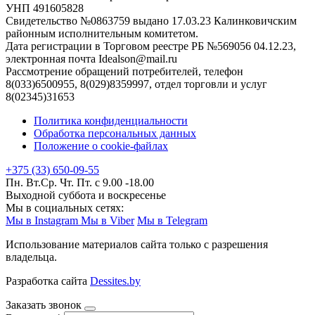
УНП 491605828
Свидетельство №0863759 выдано 17.03.23 Калинковичским
районным исполнительным комитетом.
Дата регистрации в Торговом реестре РБ №569056 04.12.23,
электронная почта Idealson@mail.ru
Рассмотрение обращений потребителей, телефон
8(033)6500955, 8(029)8359997, отдел торговли и услуг
8(02345)31653
Политика конфиденциальности
Обработка персональных данных
Положение о cookie-файлах
+375 (33) 650-09-55
Пн. Вт.Ср. Чт. Пт. с 9.00 -18.00
Выходной суббота и воскресенье
Мы в социальных сетях:
Мы в Instagram
Мы в Viber
Мы в Telegram
Использование материалов сайта только с разрешения
владельца.
Разработка сайта
Dessites.by
Заказать звонок