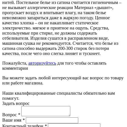
нитей. Постельное белье из сатина считается гигиеничным –
не вызывает аллергические реакции Материал «дышит»,
пропускает воздух и впитывает влагу, на таком белье
невозможно запариться даже в жаркую погоду. Ценное
качество хлопка – он не накапливает статическое
электричество. мягкое и приятное на ощупь. Средства,
используемые при стирке, не должны содержать
отбеливателя. Изделия сушатся в расправленном виде,
машинная сушка не рекомендуется. Считается, что белье из
сатина способно выдержать 200-300 стирок без потери
качества, после чего оно слегка линяет и тускнеет.
Пожалуйста,
авторизуйтесь
для того чтобы оставлять
комментарии
Вы можете задать любой интересующий вас вопрос по товару
или работе магазина.
Наши квалифицированные специалисты обязательно вам
помогут.
Задать вопрос
Вопрос
*
Ваше имя
*
Контактный телефон
*