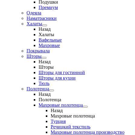
Подушки
Премиум
Одеяла
Наматрасники
Халаты
Назад
Халаты
Вафельные
Махровые
Покрывала
Шторы
Назад
Шторы
Шторы для гостинной
Шторы для кухни
Тюль
Полотенца
Назад
Полотенца
Махровые полотенца
Назад
Махровые полотенца
Турция
Речицкий текстиль
Махровые полотенца производство