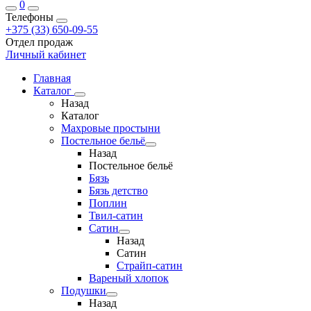
0
Телефоны
+375 (33) 650-09-55
Отдел продаж
Личный кабинет
Главная
Каталог
Назад
Каталог
Махровые простыни
Постельное бельё
Назад
Постельное бельё
Бязь
Бязь детство
Поплин
Твил-сатин
Сатин
Назад
Сатин
Страйп-сатин
Вареный хлопок
Подушки
Назад