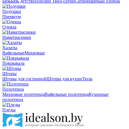
Бязь
Бязь детство
Поплин
Твил-сатин
Сатин
Вареный хлопок
Подушки
Премиум
Одеяла
Наматрасники
Халаты
Вафельные
Махровые
Покрывала
Шторы
Шторы для гостинной
Шторы для кухни
Тюль
Полотенца
Махровые полотенца
Вафельные полотенца
Кухонные
полотенца
Пледы