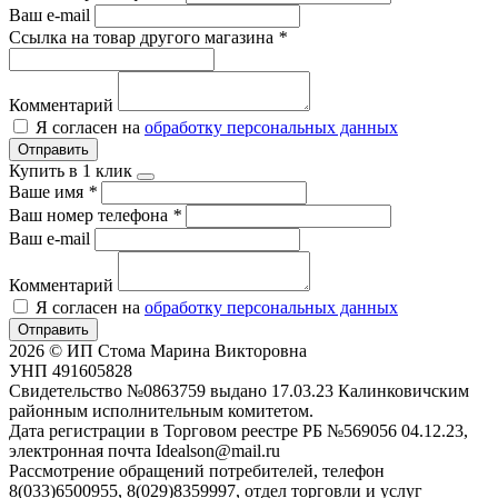
Ваш e-mail
Ссылка на товар другого магазина
*
Комментарий
Я согласен на
обработку персональных данных
Отправить
Купить в 1 клик
Ваше имя
*
Ваш номер телефона
*
Ваш e-mail
Комментарий
Я согласен на
обработку персональных данных
Отправить
2026 © ИП Стома Марина Викторовна
УНП 491605828
Свидетельство №0863759 выдано 17.03.23 Калинковичским
районным исполнительным комитетом.
Дата регистрации в Торговом реестре РБ №569056 04.12.23,
электронная почта Idealson@mail.ru
Рассмотрение обращений потребителей, телефон
8(033)6500955, 8(029)8359997, отдел торговли и услуг