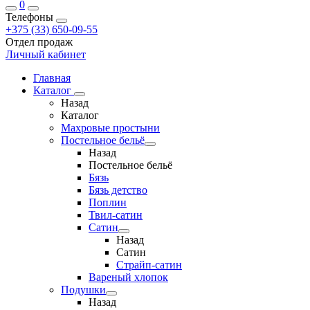
0
Телефоны
+375 (33) 650-09-55
Отдел продаж
Личный кабинет
Главная
Каталог
Назад
Каталог
Махровые простыни
Постельное бельё
Назад
Постельное бельё
Бязь
Бязь детство
Поплин
Твил-сатин
Сатин
Назад
Сатин
Страйп-сатин
Вареный хлопок
Подушки
Назад