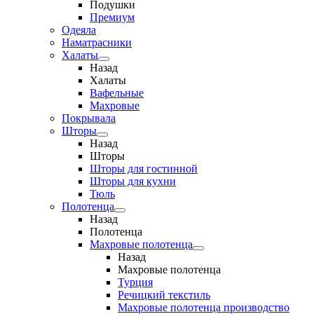
Подушки
Премиум
Одеяла
Наматрасники
Халаты
Назад
Халаты
Вафельные
Махровые
Покрывала
Шторы
Назад
Шторы
Шторы для гостинной
Шторы для кухни
Тюль
Полотенца
Назад
Полотенца
Махровые полотенца
Назад
Махровые полотенца
Турция
Речицкий текстиль
Махровые полотенца производство