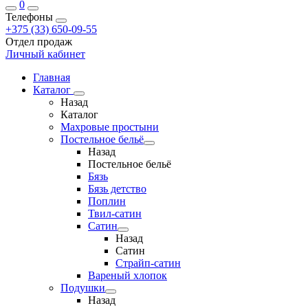
0
Телефоны
+375 (33) 650-09-55
Отдел продаж
Личный кабинет
Главная
Каталог
Назад
Каталог
Махровые простыни
Постельное бельё
Назад
Постельное бельё
Бязь
Бязь детство
Поплин
Твил-сатин
Сатин
Назад
Сатин
Страйп-сатин
Вареный хлопок
Подушки
Назад