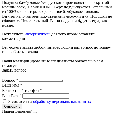
Подушка бамбуковые беларусского производства на скрытой
молнии сбоку. Серия ЛЮКС. Верх подушек(чехол), стеганный
из 100%хлопка,термоскрепленное бамбуковое волокно.
Внутри наполнитель искуственный лебяжий пух. Подушки не
сбиваются.Чехол съемный. Ваши подушки будут всегда, как
новые.
Пожалуйста,
авторизуйтесь
для того чтобы оставлять
комментарии
Вы можете задать любой интересующий вас вопрос по товару
или работе магазина.
Наши квалифицированные специалисты обязательно вам
помогут.
Задать вопрос
Вопрос
*
Ваше имя
*
Контактный телефон
*
Ваш E-mail
Я согласен на
обработку персональных данных
Отправить
Нашли дешевле?