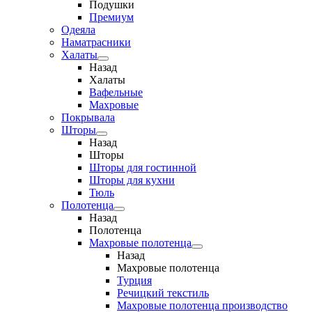
Подушки
Премиум
Одеяла
Наматрасники
Халаты
Назад
Халаты
Вафельные
Махровые
Покрывала
Шторы
Назад
Шторы
Шторы для гостинной
Шторы для кухни
Тюль
Полотенца
Назад
Полотенца
Махровые полотенца
Назад
Махровые полотенца
Турция
Речицкий текстиль
Махровые полотенца производство