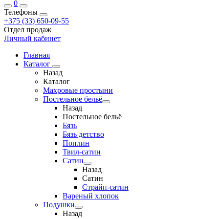
0
Телефоны
+375 (33) 650-09-55
Отдел продаж
Личный кабинет
Главная
Каталог
Назад
Каталог
Махровые простыни
Постельное бельё
Назад
Постельное бельё
Бязь
Бязь детство
Поплин
Твил-сатин
Сатин
Назад
Сатин
Страйп-сатин
Вареный хлопок
Подушки
Назад