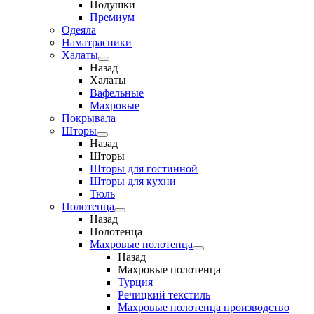
Подушки
Премиум
Одеяла
Наматрасники
Халаты
Назад
Халаты
Вафельные
Махровые
Покрывала
Шторы
Назад
Шторы
Шторы для гостинной
Шторы для кухни
Тюль
Полотенца
Назад
Полотенца
Махровые полотенца
Назад
Махровые полотенца
Турция
Речицкий текстиль
Махровые полотенца производство