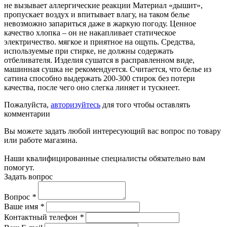
не вызывает аллергические реакции Материал «дышит»,
пропускает воздух и впитывает влагу, на таком белье
невозможно запариться даже в жаркую погоду. Ценное
качество хлопка – он не накапливает статическое
электричество. мягкое и приятное на ощупь. Средства,
используемые при стирке, не должны содержать
отбеливателя. Изделия сушатся в расправленном виде,
машинная сушка не рекомендуется. Считается, что белье из
сатина способно выдержать 200-300 стирок без потери
качества, после чего оно слегка линяет и тускнеет.
Пожалуйста,
авторизуйтесь
для того чтобы оставлять
комментарии
Вы можете задать любой интересующий вас вопрос по товару
или работе магазина.
Наши квалифицированные специалисты обязательно вам
помогут.
Задать вопрос
Вопрос
*
Ваше имя
*
Контактный телефон
*