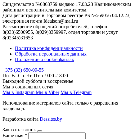
Свидетельство №0863759 выдано 17.03.23 Калинковичским
районным исполнительным комитетом.
Дата регистрации в Торговом реестре РБ №569056 04.12.23,
электронная почта Idealson@mail.ru
Рассмотрение обращений потребителей, телефон
8(033)6500955, 8(029)8359997, отдел торговли и услуг
8(02345)31653
Политика конфиденциальности
Обработка персональных данных
Положение о cookie-файлах
+375 (33) 650-09-55
Пн. Вт.Ср. Чт. Пт. с 9.00 -18.00
Выходной суббота и воскресенье
Мы в социальных сетях:
Мы в Instagram
Мы в Viber
Мы в Telegram
Использование материалов сайта только с разрешения
владельца.
Разработка сайта
Dessites.by
Заказать звонок
Ваше имя
*