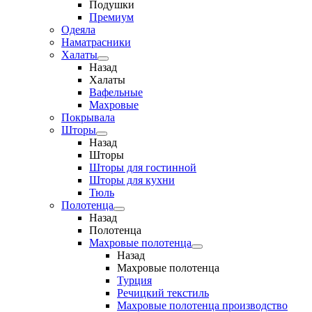
Подушки
Премиум
Одеяла
Наматрасники
Халаты
Назад
Халаты
Вафельные
Махровые
Покрывала
Шторы
Назад
Шторы
Шторы для гостинной
Шторы для кухни
Тюль
Полотенца
Назад
Полотенца
Махровые полотенца
Назад
Махровые полотенца
Турция
Речицкий текстиль
Махровые полотенца производство