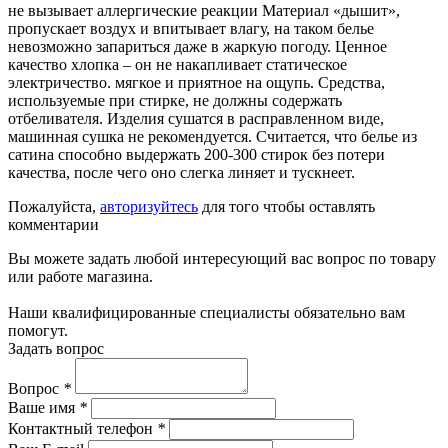
не вызывает аллергические реакции Материал «дышит»,
пропускает воздух и впитывает влагу, на таком белье
невозможно запариться даже в жаркую погоду. Ценное
качество хлопка – он не накапливает статическое
электричество. мягкое и приятное на ощупь. Средства,
используемые при стирке, не должны содержать
отбеливателя. Изделия сушатся в расправленном виде,
машинная сушка не рекомендуется. Считается, что белье из
сатина способно выдержать 200-300 стирок без потери
качества, после чего оно слегка линяет и тускнеет.
Пожалуйста,
авторизуйтесь
для того чтобы оставлять
комментарии
Вы можете задать любой интересующий вас вопрос по товару
или работе магазина.
Наши квалифицированные специалисты обязательно вам
помогут.
Задать вопрос
Вопрос
*
Ваше имя
*
Контактный телефон
*