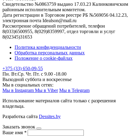
Свидетельство №0863759 выдано 17.03.23 Калинковичским
районным исполнительным комитетом.
Дата регистрации в Торговом реестре РБ №569056 04.12.23,
электронная почта Idealson@mail.ru
Рассмотрение обращений потребителей, телефон
8(033)6500955, 8(029)8359997, отдел торговли и услуг
8(02345)31653
Политика конфиденциальности
Обработка персональных данных
Положение о cookie-файлах
+375 (33) 650-09-55
Пн. Вт.Ср. Чт. Пт. с 9.00 -18.00
Выходной суббота и воскресенье
Мы в социальных сетях:
Мы в Instagram
Мы в Viber
Мы в Telegram
Использование материалов сайта только с разрешения
владельца.
Разработка сайта
Dessites.by
Заказать звонок
Ваше имя
*