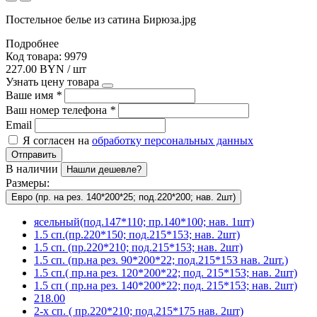
Постельное белье из сатина Бирюза.jpg
Подробнее
Код товара: 9979
227.00 BYN / шт
Узнать цену товара
Ваше имя
*
Ваш номер телефона
*
Email
Я согласен на
обработку персональных данных
Отправить
В наличии
Нашли дешевле?
Размеры:
Евро (пр. на рез. 140*200*25; под.220*200; нав. 2шт)
ясельный(под.147*110; пр.140*100; нав. 1шт)
1.5 сп.(пр.220*150; под.215*153; нав. 2шт)
1.5 сп. (пр.220*210; под.215*153; нав. 2шт)
1.5 сп. (пр.на рез. 90*200*22; под.215*153 нав. 2шт.)
1.5 сп.( пр.на рез. 120*200*22; под. 215*153; нав. 2шт)
1.5 сп ( пр.на рез. 140*200*22; под. 215*153; нав. 2шт)
218.00
2-х сп. ( пр.220*210; под.215*175 нав. 2шт)