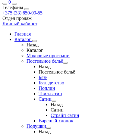
0
Телефоны
+375 (33) 650-09-55
Отдел продаж
Личный кабинет
Главная
Каталог
Назад
Каталог
Махровые простыни
Постельное бельё
Назад
Постельное бельё
Бязь
Бязь детство
Поплин
Твил-сатин
Сатин
Назад
Сатин
Страйп-сатин
Вареный хлопок
Подушки
Назад