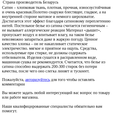
Страна производитель
Беларусь
Сатин – хлопковая ткань, плотная, прочная, износоустойчивая
и очень красивая.Полотно снаружи блестящее, гладкое, а на
внутренней стороне матовое и немного шероховатое.
Достигается этот эффект благодаря сатиновому переплетению
нитей. Постельное белье из сатина считается гигиеничным –
не вызывает аллергические реакции Материал «дышит»,
пропускает воздух и впитывает влагу, на таком белье
невозможно запариться даже в жаркую погоду. Ценное
качество хлопка – он не накапливает статическое
электричество. мягкое и приятное на ощупь. Средства,
используемые при стирке, не должны содержать
отбеливателя. Изделия сушатся в расправленном виде,
машинная сушка не рекомендуется. Считается, что белье из
сатина способно выдержать 200-300 стирок без потери
качества, после чего оно слегка линяет и тускнеет.
Пожалуйста,
авторизуйтесь
для того чтобы оставлять
комментарии
Вы можете задать любой интересующий вас вопрос по товару
или работе магазина.
Наши квалифицированные специалисты обязательно вам
помогут.