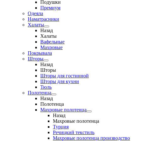
Подушки
Премиум
Одеяла
Наматрасники
Халаты
Назад
Халаты
Вафельные
Махровые
Покрывала
Шторы
Назад
Шторы
Шторы для гостинной
Шторы для кухни
Тюль
Полотенца
Назад
Полотенца
Махровые полотенца
Назад
Махровые полотенца
Турция
Речицкий текстиль
Махровые полотенца производство