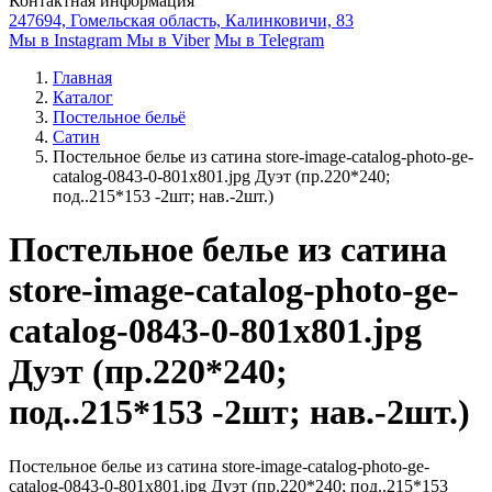
Контактная информация
247694, Гомельская область, Калинковичи, 83
Мы в Instagram
Мы в Viber
Мы в Telegram
Главная
Каталог
Постельное бельё
Сатин
Постельное белье из сатина store-image-catalog-photo-ge-
catalog-0843-0-801x801.jpg Дуэт (пр.220*240;
под..215*153 -2шт; нав.-2шт.)
Постельное белье из сатина
store-image-catalog-photo-ge-
catalog-0843-0-801x801.jpg
Дуэт (пр.220*240;
под..215*153 -2шт; нав.-2шт.)
Постельное белье из сатина store-image-catalog-photo-ge-
catalog-0843-0-801x801.jpg Дуэт (пр.220*240; под..215*153