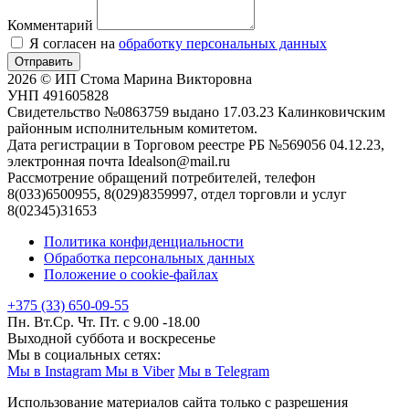
Комментарий
Я согласен на
обработку персональных данных
Отправить
2026 © ИП Стома Марина Викторовна
УНП 491605828
Свидетельство №0863759 выдано 17.03.23 Калинковичским
районным исполнительным комитетом.
Дата регистрации в Торговом реестре РБ №569056 04.12.23,
электронная почта Idealson@mail.ru
Рассмотрение обращений потребителей, телефон
8(033)6500955, 8(029)8359997, отдел торговли и услуг
8(02345)31653
Политика конфиденциальности
Обработка персональных данных
Положение о cookie-файлах
+375 (33) 650-09-55
Пн. Вт.Ср. Чт. Пт. с 9.00 -18.00
Выходной суббота и воскресенье
Мы в социальных сетях:
Мы в Instagram
Мы в Viber
Мы в Telegram
Использование материалов сайта только с разрешения