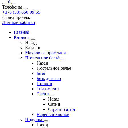
0
Телефоны
+375 (33) 650-09-55
Отдел продаж
Личный кабинет
Главная
Каталог
Назад
Каталог
Махровые простыни
Постельное бельё
Назад
Постельное бельё
Бязь
Бязь детство
Поплин
Твил-сатин
Сатин
Назад
Сатин
Страйп-сатин
Вареный хлопок
Подушки
Назад