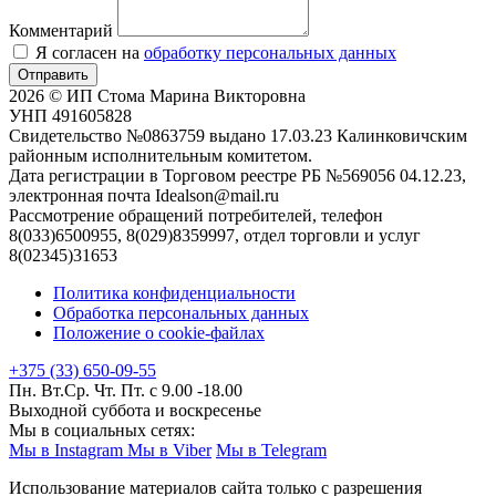
Комментарий
Я согласен на
обработку персональных данных
Отправить
2026 © ИП Стома Марина Викторовна
УНП 491605828
Свидетельство №0863759 выдано 17.03.23 Калинковичским
районным исполнительным комитетом.
Дата регистрации в Торговом реестре РБ №569056 04.12.23,
электронная почта Idealson@mail.ru
Рассмотрение обращений потребителей, телефон
8(033)6500955, 8(029)8359997, отдел торговли и услуг
8(02345)31653
Политика конфиденциальности
Обработка персональных данных
Положение о cookie-файлах
+375 (33) 650-09-55
Пн. Вт.Ср. Чт. Пт. с 9.00 -18.00
Выходной суббота и воскресенье
Мы в социальных сетях:
Мы в Instagram
Мы в Viber
Мы в Telegram
Использование материалов сайта только с разрешения