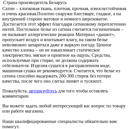
Страна производитель
Беларусь
Сатин – хлопковая ткань, плотная, прочная, износоустойчивая
и очень красивая.Полотно снаружи блестящее, гладкое, а на
внутренней стороне матовое и немного шероховатое.
Достигается этот эффект благодаря сатиновому переплетению
нитей. Постельное белье из сатина считается гигиеничным –
не вызывает аллергические реакции Материал «дышит»,
пропускает воздух и впитывает влагу, на таком белье
невозможно запариться даже в жаркую погоду. Ценное
качество хлопка – он не накапливает статическое
электричество. мягкое и приятное на ощупь. Средства,
используемые при стирке, не должны содержать
отбеливателя. Изделия сушатся в расправленном виде,
машинная сушка не рекомендуется. Считается, что белье из
сатина способно выдержать 200-300 стирок без потери
качества, после чего оно слегка линяет и тускнеет.
Пожалуйста,
авторизуйтесь
для того чтобы оставлять
комментарии
Вы можете задать любой интересующий вас вопрос по товару
или работе магазина.
Наши квалифицированные специалисты обязательно вам
помогут.