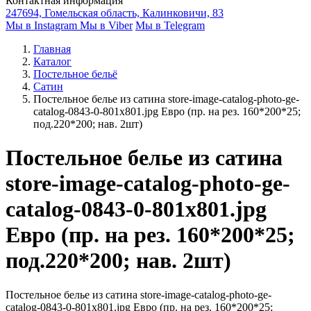
Контактная информация
247694, Гомельская область, Калинковичи, 83
Мы в Instagram
Мы в Viber
Мы в Telegram
Главная
Каталог
Постельное бельё
Сатин
Постельное белье из сатина store-image-catalog-photo-ge-
catalog-0843-0-801x801.jpg Евро (пр. на рез. 160*200*25;
под.220*200; нав. 2шт)
Постельное белье из сатина
store-image-catalog-photo-ge-
catalog-0843-0-801x801.jpg
Евро (пр. на рез. 160*200*25;
под.220*200; нав. 2шт)
Постельное белье из сатина store-image-catalog-photo-ge-
catalog-0843-0-801x801.jpg Евро (пр. на рез. 160*200*25;