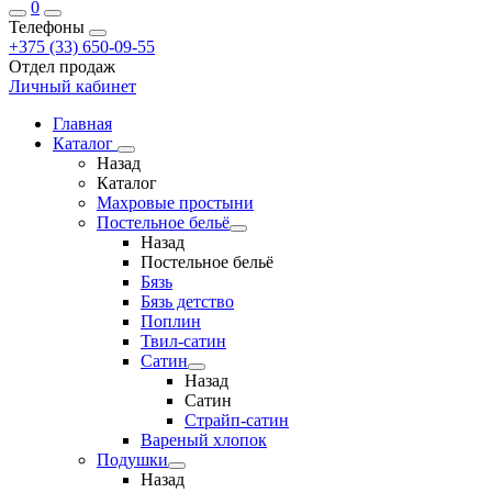
0
Телефоны
+375 (33) 650-09-55
Отдел продаж
Личный кабинет
Главная
Каталог
Назад
Каталог
Махровые простыни
Постельное бельё
Назад
Постельное бельё
Бязь
Бязь детство
Поплин
Твил-сатин
Сатин
Назад
Сатин
Страйп-сатин
Вареный хлопок
Подушки
Назад