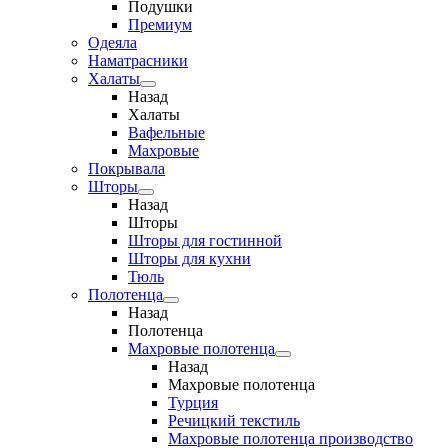
Подушки
Премиум
Одеяла
Наматрасники
Халаты
Назад
Халаты
Вафельные
Махровые
Покрывала
Шторы
Назад
Шторы
Шторы для гостинной
Шторы для кухни
Тюль
Полотенца
Назад
Полотенца
Махровые полотенца
Назад
Махровые полотенца
Турция
Речицкий текстиль
Махровые полотенца производство