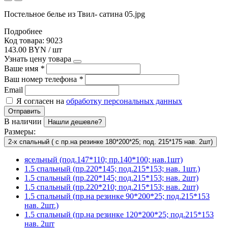
Постельное белье из Твил- сатина 05.jpg
Подробнее
Код товара: 9023
143.00 BYN / шт
Узнать цену товара
Ваше имя
*
Ваш номер телефона
*
Email
Я согласен на
обработку персональных данных
Отправить
В наличии
Нашли дешевле?
Размеры:
2-х спальный ( с пр.на резинке 180*200*25; под. 215*175 нав. 2шт)
ясельный (под.147*110; пр.140*100; нав.1шт)
1.5 спальный (пр.220*145; под.215*153; нав. 1шт.)
1.5 спальный (пр.220*145; под.215*153; нав. 2шт)
1.5 спальный (пр.220*210; под.215*153; нав. 2шт)
1.5 спальный (пр.на резинке 90*200*25; под.215*153
нав. 2шт.)
1.5 спальный (пр.на резинке 120*200*25; под.215*153
нав. 2шт