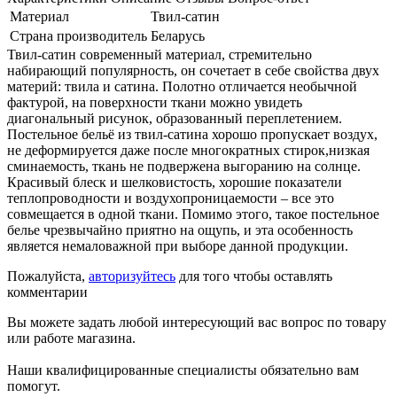
Материал
Твил-сатин
Страна производитель
Беларусь
Твил-сатин современный материал, стремительно
набирающий популярность, он сочетает в себе свойства двух
материй: твила и сатина. Полотно отличается необычной
фактурой, на поверхности ткани можно увидеть
диагональный рисунок, образованный переплетением.
Постельное бельё из твил-сатина хорошо пропускает воздух,
не деформируется даже после многократных стирок,низкая
сминаемость, ткань не подвержена выгоранию на солнце.
Красивый блеск и шелковистость, хорошие показатели
теплопроводности и воздухопроницаемости – все это
совмещается в одной ткани. Помимо этого, такое постельное
белье чрезвычайно приятно на ощупь, и эта особенность
является немаловажной при выборе данной продукции.
Пожалуйста,
авторизуйтесь
для того чтобы оставлять
комментарии
Вы можете задать любой интересующий вас вопрос по товару
или работе магазина.
Наши квалифицированные специалисты обязательно вам
помогут.