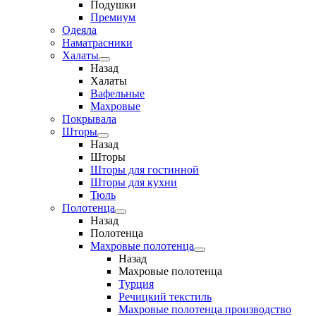
Подушки
Премиум
Одеяла
Наматрасники
Халаты
Назад
Халаты
Вафельные
Махровые
Покрывала
Шторы
Назад
Шторы
Шторы для гостинной
Шторы для кухни
Тюль
Полотенца
Назад
Полотенца
Махровые полотенца
Назад
Махровые полотенца
Турция
Речицкий текстиль
Махровые полотенца производство