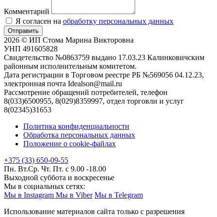
Комментарий
Я согласен на
обработку персональных данных
Отправить
2026 © ИП Стома Марина Викторовна
УНП 491605828
Свидетельство №0863759 выдано 17.03.23 Калинковичским
районным исполнительным комитетом.
Дата регистрации в Торговом реестре РБ №569056 04.12.23,
электронная почта Idealson@mail.ru
Рассмотрение обращений потребителей, телефон
8(033)6500955, 8(029)8359997, отдел торговли и услуг
8(02345)31653
Политика конфиденциальности
Обработка персональных данных
Положение о cookie-файлах
+375 (33) 650-09-55
Пн. Вт.Ср. Чт. Пт. с 9.00 -18.00
Выходной суббота и воскресенье
Мы в социальных сетях:
Мы в Instagram
Мы в Viber
Мы в Telegram
Использование материалов сайта только с разрешения