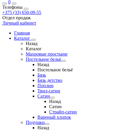
0
Телефоны
+375 (33) 650-09-55
Отдел продаж
Личный кабинет
Главная
Каталог
Назад
Каталог
Махровые простыни
Постельное бельё
Назад
Постельное бельё
Бязь
Бязь детство
Поплин
Твил-сатин
Сатин
Назад
Сатин
Страйп-сатин
Вареный хлопок
Подушки
Назад