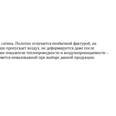
и сатина. Полотно отличается необычной фактурой, на
шо пропускает воздух, не деформируется даже после
шие показатели теплопроводности и воздухопроницаемости –
является немаловажной при выборе данной продукции.