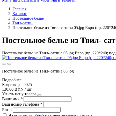
Мы в Instagram
Мы в Viber
Мы в Telegram
Главная
Каталог
Постельное бельё
Твил-сатин
Постельное белье из Твил- сатина 05.jpg Евро (пр. 220*24
Постельное белье из Твил- сат
Постельное белье из Твил- сатина 05.jpg Евро (пр. 220*240; под
Постельное белье из Твил- сатина 05.jpg
Подробнее
Код товара: 9025
130.00 BYN / шт
Узнать цену товара
Ваше имя
*
Ваш номер телефона
*
Email
Я согласен на
обработку персональных данных