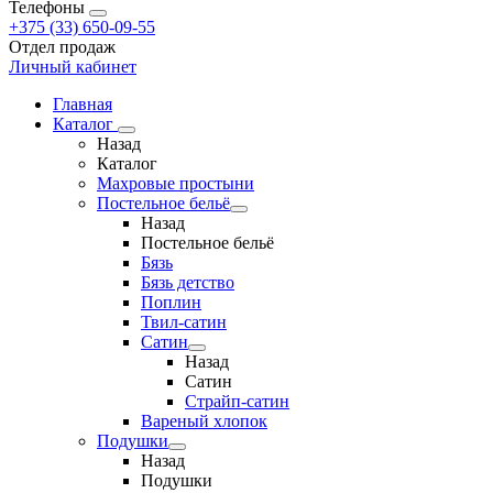
Телефоны
+375 (33) 650-09-55
Отдел продаж
Личный кабинет
Главная
Каталог
Назад
Каталог
Махровые простыни
Постельное бельё
Назад
Постельное бельё
Бязь
Бязь детство
Поплин
Твил-сатин
Сатин
Назад
Сатин
Страйп-сатин
Вареный хлопок
Подушки
Назад
Подушки