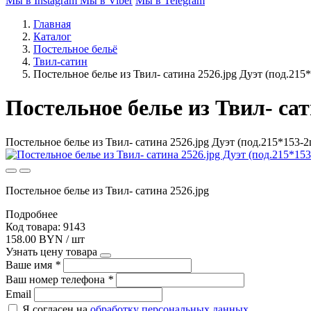
Мы в Instagram
Мы в Viber
Мы в Telegram
Главная
Каталог
Постельное бельё
Твил-сатин
Постельное белье из Твил- сатина 2526.jpg Дуэт (под.215*
Постельное белье из Твил- сат
Постельное белье из Твил- сатина 2526.jpg Дуэт (под.215*153-2ш
Постельное белье из Твил- сатина 2526.jpg
Подробнее
Код товара: 9143
158.00 BYN / шт
Узнать цену товара
Ваше имя
*
Ваш номер телефона
*
Email
Я согласен на
обработку персональных данных