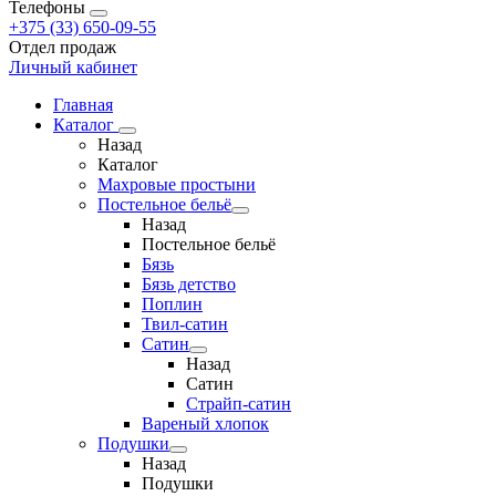
Телефоны
+375 (33) 650-09-55
Отдел продаж
Личный кабинет
Главная
Каталог
Назад
Каталог
Махровые простыни
Постельное бельё
Назад
Постельное бельё
Бязь
Бязь детство
Поплин
Твил-сатин
Сатин
Назад
Сатин
Страйп-сатин
Вареный хлопок
Подушки
Назад
Подушки