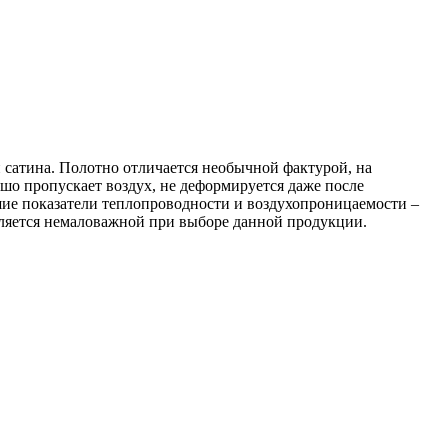
и сатина. Полотно отличается необычной фактурой, на
шо пропускает воздух, не деформируется даже после
шие показатели теплопроводности и воздухопроницаемости –
является немаловажной при выборе данной продукции.