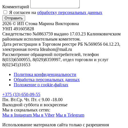
Комментарий
Я согласен на
обработку персональных данных
Отправить
2026 © ИП Стома Марина Викторовна
УНП 491605828
Свидетельство №0863759 выдано 17.03.23 Калинковичским
районным исполнительным комитетом.
Дата регистрации в Торговом реестре РБ №569056 04.12.23,
электронная почта Idealson@mail.ru
Рассмотрение обращений потребителей, телефон
8(033)6500955, 8(029)8359997, отдел торговли и услуг
8(02345)31653
Политика конфиденциальности
Обработка персональных данных
Положение о cookie-файлах
+375 (33) 650-09-55
Пн. Вт.Ср. Чт. Пт. с 9.00 -18.00
Выходной суббота и воскресенье
Мы в социальных сетях:
Мы в Instagram
Мы в Viber
Мы в Telegram
Использование материалов сайта только с разрешения