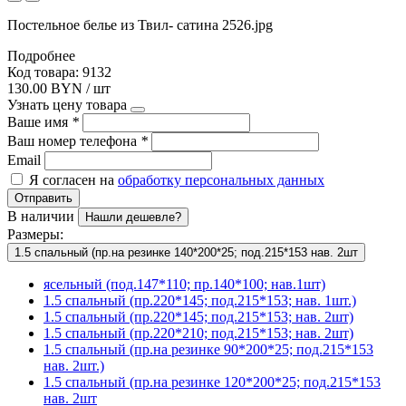
Постельное белье из Твил- сатина 2526.jpg
Подробнее
Код товара: 9132
130.00 BYN / шт
Узнать цену товара
Ваше имя
*
Ваш номер телефона
*
Email
Я согласен на
обработку персональных данных
Отправить
В наличии
Нашли дешевле?
Размеры:
1.5 спальный (пр.на резинке 140*200*25; под.215*153 нав. 2шт
ясельный (под.147*110; пр.140*100; нав.1шт)
1.5 спальный (пр.220*145; под.215*153; нав. 1шт.)
1.5 спальный (пр.220*145; под.215*153; нав. 2шт)
1.5 спальный (пр.220*210; под.215*153; нав. 2шт)
1.5 спальный (пр.на резинке 90*200*25; под.215*153
нав. 2шт.)
1.5 спальный (пр.на резинке 120*200*25; под.215*153
нав. 2шт