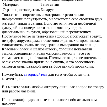
Материал
Твил-сатин
Страна производитель
Беларусь
Твил-сатин современный материал, стремительно
набирающий популярность, он сочетает в себе свойства двух
материй: твила и сатина. Полотно отличается необычной
фактурой, на поверхности ткани можно увидеть
диагональный рисунок, образованный переплетением.
Постельное бельё из твил-сатина хорошо пропускает воздух,
не деформируется даже после многократных стирок,низкая
сминаемость, ткань не подвержена выгоранию на солнце.
Красивый блеск и шелковистость, хорошие показатели
теплопроводности и воздухопроницаемости – все это
совмещается в одной ткани. Помимо этого, такое постельное
белье чрезвычайно приятно на ощупь, и эта особенность
является немаловажной при выборе данной продукции.
Пожалуйста,
авторизуйтесь
для того чтобы оставлять
комментарии
Вы можете задать любой интересующий вас вопрос по товару
или работе магазина.
Наши квалифицированные специалисты обязательно вам
помогут.