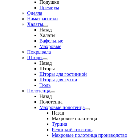
Подушки
Премиум
Одеяла
Наматрасники
Халаты
Назад
Халаты
Вафельные
Махровые
Покрывала
Шторы
Назад
Шторы
Шторы для гостинной
Шторы для кухни
Тюль
Полотенца
Назад
Полотенца
Махровые полотенца
Назад
Махровые полотенца
Турция
Речицкий текстиль
Махровые полотенца производство