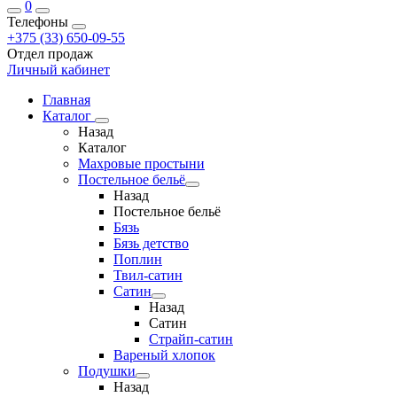
0
Телефоны
+375 (33) 650-09-55
Отдел продаж
Личный кабинет
Главная
Каталог
Назад
Каталог
Махровые простыни
Постельное бельё
Назад
Постельное бельё
Бязь
Бязь детство
Поплин
Твил-сатин
Сатин
Назад
Сатин
Страйп-сатин
Вареный хлопок
Подушки
Назад