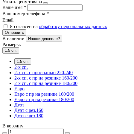
Узнать цену товара
Ваше имя
*
Ваш номер телефона
*
Email
Я согласен на
обработку персональных данных
Отправить
В наличии
Нашли дешевле?
Размеры:
1.5 сп.
1.5 сп.
2-х сп.
2-х сп. с простынью 220-240
2-х сп. с пр на резинке 160/200
2-х сп. с пр на резинке 180/200
Евро
Евро с пр на резинке 160/200
Евро с пр на резинке 180/200
Дуэт
Дуэт с рез.160
Дуэт с рез.180
В корзину