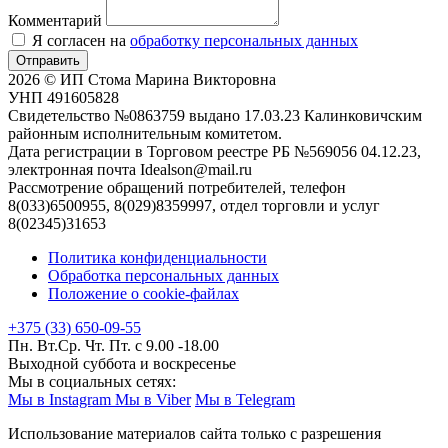
Комментарий
Я согласен на
обработку персональных данных
Отправить
2026 © ИП Стома Марина Викторовна
УНП 491605828
Свидетельство №0863759 выдано 17.03.23 Калинковичским
районным исполнительным комитетом.
Дата регистрации в Торговом реестре РБ №569056 04.12.23,
электронная почта Idealson@mail.ru
Рассмотрение обращений потребителей, телефон
8(033)6500955, 8(029)8359997, отдел торговли и услуг
8(02345)31653
Политика конфиденциальности
Обработка персональных данных
Положение о cookie-файлах
+375 (33) 650-09-55
Пн. Вт.Ср. Чт. Пт. с 9.00 -18.00
Выходной суббота и воскресенье
Мы в социальных сетях:
Мы в Instagram
Мы в Viber
Мы в Telegram
Использование материалов сайта только с разрешения