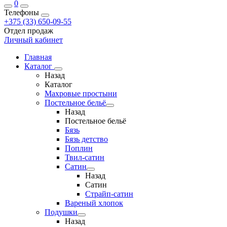
0
Телефоны
+375 (33) 650-09-55
Отдел продаж
Личный кабинет
Главная
Каталог
Назад
Каталог
Махровые простыни
Постельное бельё
Назад
Постельное бельё
Бязь
Бязь детство
Поплин
Твил-сатин
Сатин
Назад
Сатин
Страйп-сатин
Вареный хлопок
Подушки
Назад