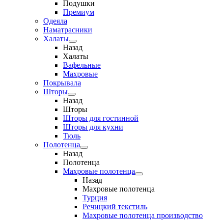
Подушки
Премиум
Одеяла
Наматрасники
Халаты
Назад
Халаты
Вафельные
Махровые
Покрывала
Шторы
Назад
Шторы
Шторы для гостинной
Шторы для кухни
Тюль
Полотенца
Назад
Полотенца
Махровые полотенца
Назад
Махровые полотенца
Турция
Речицкий текстиль
Махровые полотенца производство