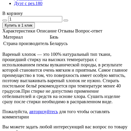
Дуэт с рез.180
В корзину
Купить в 1 клик
Характеристики
Описание
Отзывы
Вопрос-ответ
Материал
Бязь
Страна производитель
Беларусь
Вареный хлопок — это 100% натуральный тип ткани,
прошедший стирку на высоких температурах с
использованием пемзы вулканической породы, в результате
которой становится очень мягким и приятным. Самое главное
преимущество в том, что поверхность имеет особую мятость,
поэтому выглаживать вареный хлопок не нужно. Стирать
постельное бельё рекомендуется при температуре менее 40
градусов.При стирке не допустимо применение
отбеливателей и средств на основе хлора. Сушить изделие
сразу после стирки необходимо в расправленном виде.
Пожалуйста,
авторизуйтесь
для того чтобы оставлять
комментарии
Вы можете задать любой интересующий вас вопрос по товару