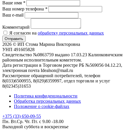
Ваше имя
*
Ваш номер телефона
*
Ваш e-mail
Комментарий
Я согласен на
обработку персональных данных
Отправить
2026 © ИП Стома Марина Викторовна
УНП 491605828
Свидетельство №0863759 выдано 17.03.23 Калинковичским
районным исполнительным комитетом.
Дата регистрации в Торговом реестре РБ №569056 04.12.23,
электронная почта Idealson@mail.ru
Рассмотрение обращений потребителей, телефон
8(033)6500955, 8(029)8359997, отдел торговли и услуг
8(02345)31653
Политика конфиденциальности
Обработка персональных данных
Положение о cookie-файлах
+375 (33) 650-09-55
Пн. Вт.Ср. Чт. Пт. с 9.00 -18.00
Выходной суббота и воскресенье