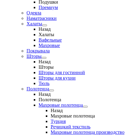
Подушки
Премиум
Одеяла
Наматрасники
Халаты
Назад
Халаты
Вафельные
Махровые
Покрывала
Шторы
Назад
Шторы
Шторы для гостинной
Шторы для кухни
Тюль
Полотенца
Назад
Полотенца
Махровые полотенца
Назад
Махровые полотенца
Турция
Речицкий текстиль
Махровые полотенца производство