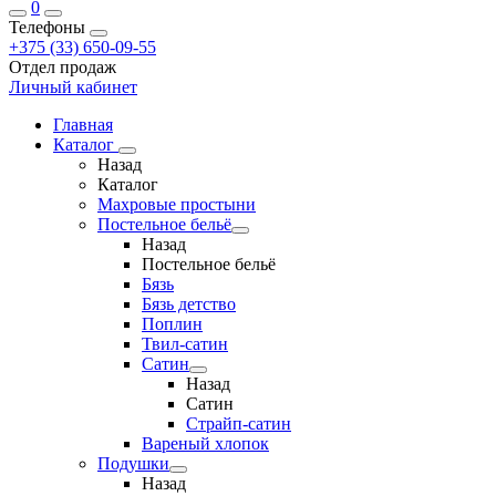
0
Телефоны
+375 (33) 650-09-55
Отдел продаж
Личный кабинет
Главная
Каталог
Назад
Каталог
Махровые простыни
Постельное бельё
Назад
Постельное бельё
Бязь
Бязь детство
Поплин
Твил-сатин
Сатин
Назад
Сатин
Страйп-сатин
Вареный хлопок
Подушки
Назад