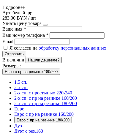
Подробнее
Арт. белый.jpg
283.00 BYN / шт
Узнать цену товара
Ваше имя
*
Ваш номер телефона
*
Email
Я согласен на
обработку персональных данных
Отправить
В наличии
Нашли дешевле?
Размеры:
Евро с пр на резинке 180/200
1.5 сп.
2-х сп.
2-х сп. с простынью 220-240
2-х сп. с пр на резинке 160/200
2-х сп. с пр на резинке 180/200
Евро
Евро с пр на резинке 160/200
Евро с пр на резинке 180/200
Дуэт
Дуэт с рез.160