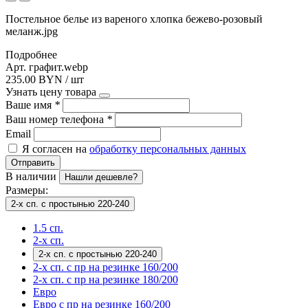
Постельное белье из вареного хлопка бежево-розовый
меланж.jpg
Подробнее
Арт. графит.webp
235.00 BYN / шт
Узнать цену товара
Ваше имя
*
Ваш номер телефона
*
Email
Я согласен на
обработку персональных данных
Отправить
В наличии
Нашли дешевле?
Размеры:
2-х сп. с простынью 220-240
1.5 сп.
2-х сп.
2-х сп. с простынью 220-240
2-х сп. с пр на резинке 160/200
2-х сп. с пр на резинке 180/200
Евро
Евро с пр на резинке 160/200