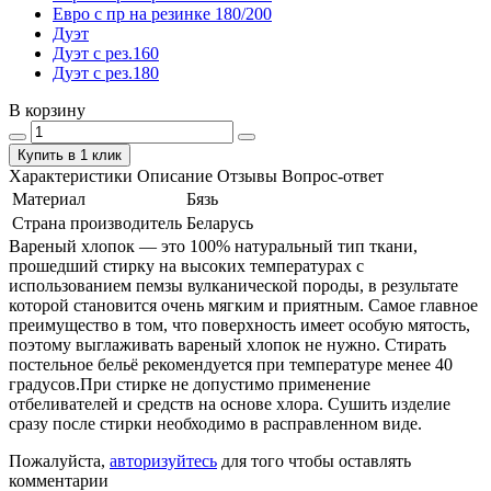
Евро с пр на резинке 180/200
Дуэт
Дуэт с рез.160
Дуэт с рез.180
В корзину
Купить в 1 клик
Характеристики
Описание
Отзывы
Вопрос-ответ
Материал
Бязь
Страна производитель
Беларусь
Вареный хлопок — это 100% натуральный тип ткани,
прошедший стирку на высоких температурах с
использованием пемзы вулканической породы, в результате
которой становится очень мягким и приятным. Самое главное
преимущество в том, что поверхность имеет особую мятость,
поэтому выглаживать вареный хлопок не нужно. Стирать
постельное бельё рекомендуется при температуре менее 40
градусов.При стирке не допустимо применение
отбеливателей и средств на основе хлора. Сушить изделие
сразу после стирки необходимо в расправленном виде.
Пожалуйста,
авторизуйтесь
для того чтобы оставлять
комментарии