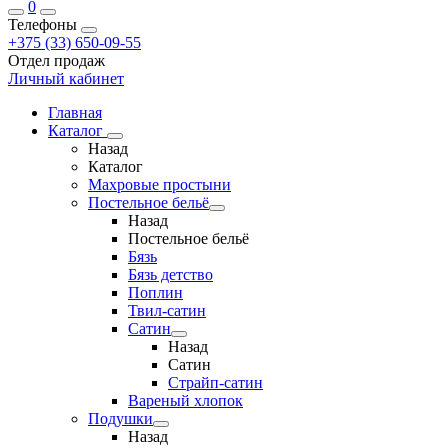
0
Телефоны
+375 (33) 650-09-55
Отдел продаж
Личный кабинет
Главная
Каталог
Назад
Каталог
Махровые простыни
Постельное бельё
Назад
Постельное бельё
Бязь
Бязь детство
Поплин
Твил-сатин
Сатин
Назад
Сатин
Страйп-сатин
Вареный хлопок
Подушки
Назад