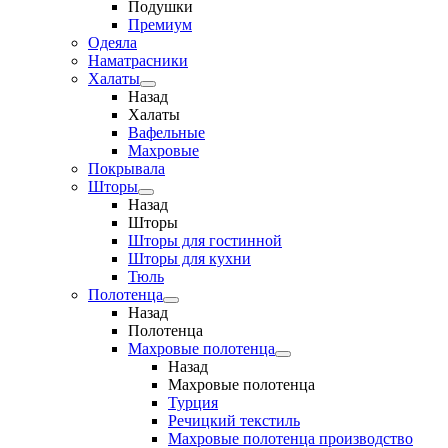
Подушки
Премиум
Одеяла
Наматрасники
Халаты
Назад
Халаты
Вафельные
Махровые
Покрывала
Шторы
Назад
Шторы
Шторы для гостинной
Шторы для кухни
Тюль
Полотенца
Назад
Полотенца
Махровые полотенца
Назад
Махровые полотенца
Турция
Речицкий текстиль
Махровые полотенца производство