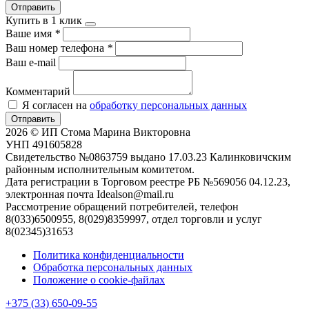
Отправить
Купить в 1 клик
Ваше имя
*
Ваш номер телефона
*
Ваш e-mail
Комментарий
Я согласен на
обработку персональных данных
Отправить
2026 © ИП Стома Марина Викторовна
УНП 491605828
Свидетельство №0863759 выдано 17.03.23 Калинковичским
районным исполнительным комитетом.
Дата регистрации в Торговом реестре РБ №569056 04.12.23,
электронная почта Idealson@mail.ru
Рассмотрение обращений потребителей, телефон
8(033)6500955, 8(029)8359997, отдел торговли и услуг
8(02345)31653
Политика конфиденциальности
Обработка персональных данных
Положение о cookie-файлах
+375 (33) 650-09-55