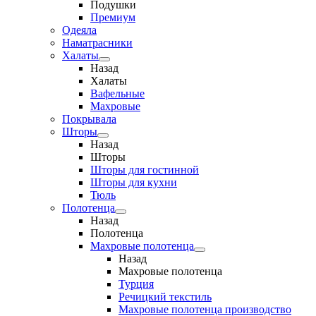
Подушки
Премиум
Одеяла
Наматрасники
Халаты
Назад
Халаты
Вафельные
Махровые
Покрывала
Шторы
Назад
Шторы
Шторы для гостинной
Шторы для кухни
Тюль
Полотенца
Назад
Полотенца
Махровые полотенца
Назад
Махровые полотенца
Турция
Речицкий текстиль
Махровые полотенца производство