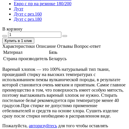
Евро с пр на резинке 180/200
Дуэт
Дуэт с рез.160
Дуэт с рез.180
В корзину
Купить в 1 клик
Характеристики
Описание
Отзывы
Вопрос-ответ
Материал
Бязь
Страна производитель
Беларусь
Вареный хлопок — это 100% натуральный тип ткани,
прошедший стирку на высоких температурах с
использованием пемзы вулканической породы, в результате
которой становится очень мягким и приятным. Самое главное
преимущество в том, что поверхность имеет особую мятость,
поэтому выглаживать вареный хлопок не нужно. Стирать
постельное бельё рекомендуется при температуре менее 40
градусов.При стирке не допустимо применение
отбеливателей и средств на основе хлора. Сушить изделие
сразу после стирки необходимо в расправленном виде.
Пожалуйста,
авторизуйтесь
для того чтобы оставлять