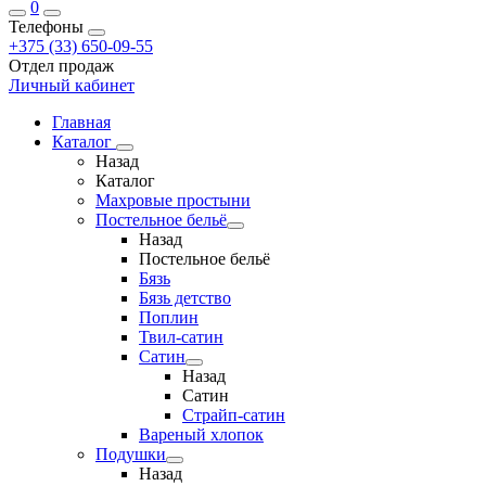
0
Телефоны
+375 (33) 650-09-55
Отдел продаж
Личный кабинет
Главная
Каталог
Назад
Каталог
Махровые простыни
Постельное бельё
Назад
Постельное бельё
Бязь
Бязь детство
Поплин
Твил-сатин
Сатин
Назад
Сатин
Страйп-сатин
Вареный хлопок
Подушки
Назад