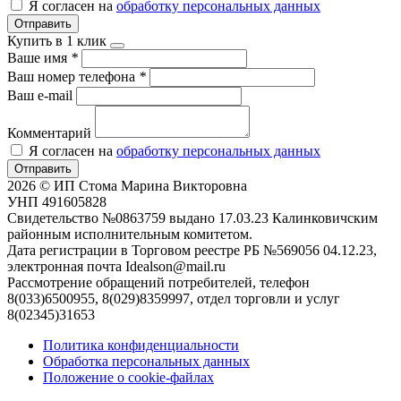
Я согласен на
обработку персональных данных
Отправить
Купить в 1 клик
Ваше имя
*
Ваш номер телефона
*
Ваш e-mail
Комментарий
Я согласен на
обработку персональных данных
Отправить
2026 © ИП Стома Марина Викторовна
УНП 491605828
Свидетельство №0863759 выдано 17.03.23 Калинковичским
районным исполнительным комитетом.
Дата регистрации в Торговом реестре РБ №569056 04.12.23,
электронная почта Idealson@mail.ru
Рассмотрение обращений потребителей, телефон
8(033)6500955, 8(029)8359997, отдел торговли и услуг
8(02345)31653
Политика конфиденциальности
Обработка персональных данных
Положение о cookie-файлах