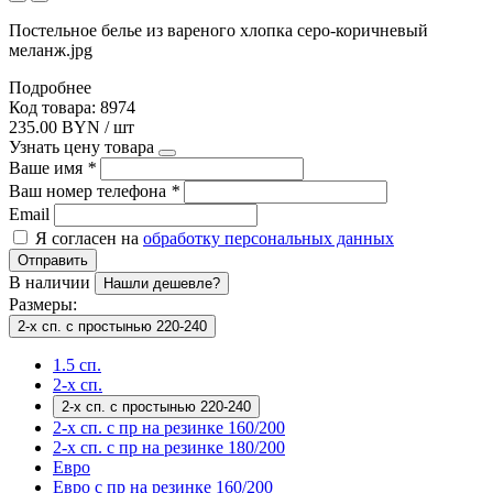
Постельное белье из вареного хлопка серо-коричневый
меланж.jpg
Подробнее
Код товара: 8974
235.00 BYN / шт
Узнать цену товара
Ваше имя
*
Ваш номер телефона
*
Email
Я согласен на
обработку персональных данных
Отправить
В наличии
Нашли дешевле?
Размеры:
2-х сп. с простынью 220-240
1.5 сп.
2-х сп.
2-х сп. с простынью 220-240
2-х сп. с пр на резинке 160/200
2-х сп. с пр на резинке 180/200
Евро
Евро с пр на резинке 160/200