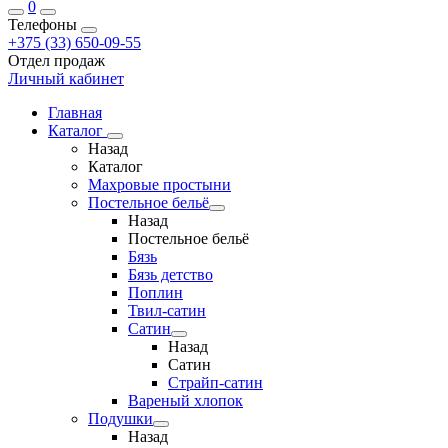
0
Телефоны
+375 (33) 650-09-55
Отдел продаж
Личный кабинет
Главная
Каталог
Назад
Каталог
Махровые простыни
Постельное бельё
Назад
Постельное бельё
Бязь
Бязь детство
Поплин
Твил-сатин
Сатин
Назад
Сатин
Страйп-сатин
Вареный хлопок
Подушки
Назад