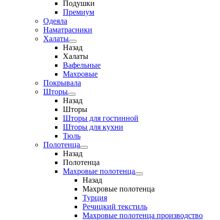
Подушки
Премиум
Одеяла
Наматрасники
Халаты
Назад
Халаты
Вафельные
Махровые
Покрывала
Шторы
Назад
Шторы
Шторы для гостинной
Шторы для кухни
Тюль
Полотенца
Назад
Полотенца
Махровые полотенца
Назад
Махровые полотенца
Турция
Речицкий текстиль
Махровые полотенца производство