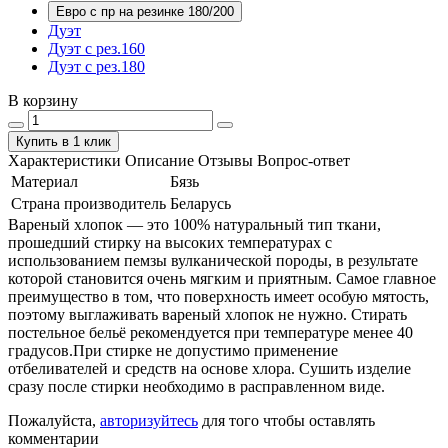
Евро с пр на резинке 180/200
Дуэт
Дуэт с рез.160
Дуэт с рез.180
В корзину
Купить в 1 клик
Характеристики
Описание
Отзывы
Вопрос-ответ
Материал
Бязь
Страна производитель
Беларусь
Вареный хлопок — это 100% натуральный тип ткани,
прошедший стирку на высоких температурах с
использованием пемзы вулканической породы, в результате
которой становится очень мягким и приятным. Самое главное
преимущество в том, что поверхность имеет особую мятость,
поэтому выглаживать вареный хлопок не нужно. Стирать
постельное бельё рекомендуется при температуре менее 40
градусов.При стирке не допустимо применение
отбеливателей и средств на основе хлора. Сушить изделие
сразу после стирки необходимо в расправленном виде.
Пожалуйста,
авторизуйтесь
для того чтобы оставлять
комментарии