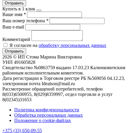
Отправить
Купить в 1 клик
Ваше имя
*
Ваш номер телефона
*
Ваш e-mail
Комментарий
Я согласен на
обработку персональных данных
Отправить
2026 © ИП Стома Марина Викторовна
УНП 491605828
Свидетельство №0863759 выдано 17.03.23 Калинковичским
районным исполнительным комитетом.
Дата регистрации в Торговом реестре РБ №569056 04.12.23,
электронная почта Idealson@mail.ru
Рассмотрение обращений потребителей, телефон
8(033)6500955, 8(029)8359997, отдел торговли и услуг
8(02345)31653
Политика конфиденциальности
Обработка персональных данных
Положение о cookie-файлах
+375 (33) 650-09-55