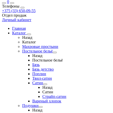
0
Телефоны
+375 (33) 650-09-55
Отдел продаж
Личный кабинет
Главная
Каталог
Назад
Каталог
Махровые простыни
Постельное бельё
Назад
Постельное бельё
Бязь
Бязь детство
Поплин
Твил-сатин
Сатин
Назад
Сатин
Страйп-сатин
Вареный хлопок
Подушки
Назад