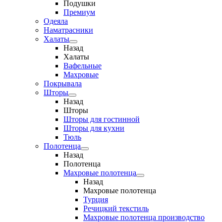
Подушки
Премиум
Одеяла
Наматрасники
Халаты
Назад
Халаты
Вафельные
Махровые
Покрывала
Шторы
Назад
Шторы
Шторы для гостинной
Шторы для кухни
Тюль
Полотенца
Назад
Полотенца
Махровые полотенца
Назад
Махровые полотенца
Турция
Речицкий текстиль
Махровые полотенца производство