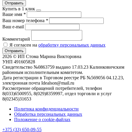
Отправить
Купить в 1 клик
Ваше имя
*
Ваш номер телефона
*
Ваш e-mail
Комментарий
Я согласен на
обработку персональных данных
Отправить
2026 © ИП Стома Марина Викторовна
УНП 491605828
Свидетельство №0863759 выдано 17.03.23 Калинковичским
районным исполнительным комитетом.
Дата регистрации в Торговом реестре РБ №569056 04.12.23,
электронная почта Idealson@mail.ru
Рассмотрение обращений потребителей, телефон
8(033)6500955, 8(029)8359997, отдел торговли и услуг
8(02345)31653
Политика конфиденциальности
Обработка персональных данных
Положение о cookie-файлах
+375 (33) 650-09-55