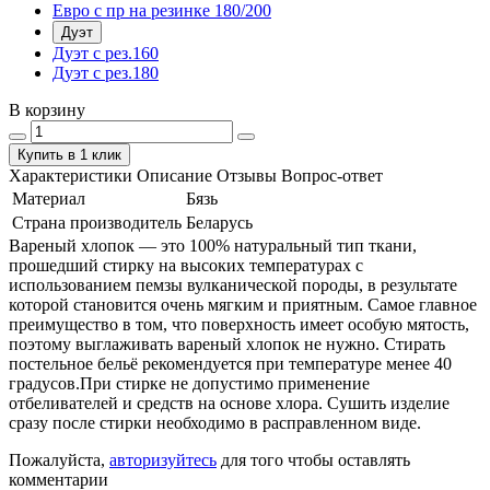
Евро с пр на резинке 180/200
Дуэт
Дуэт с рез.160
Дуэт с рез.180
В корзину
Купить в 1 клик
Характеристики
Описание
Отзывы
Вопрос-ответ
Материал
Бязь
Страна производитель
Беларусь
Вареный хлопок — это 100% натуральный тип ткани,
прошедший стирку на высоких температурах с
использованием пемзы вулканической породы, в результате
которой становится очень мягким и приятным. Самое главное
преимущество в том, что поверхность имеет особую мятость,
поэтому выглаживать вареный хлопок не нужно. Стирать
постельное бельё рекомендуется при температуре менее 40
градусов.При стирке не допустимо применение
отбеливателей и средств на основе хлора. Сушить изделие
сразу после стирки необходимо в расправленном виде.
Пожалуйста,
авторизуйтесь
для того чтобы оставлять
комментарии