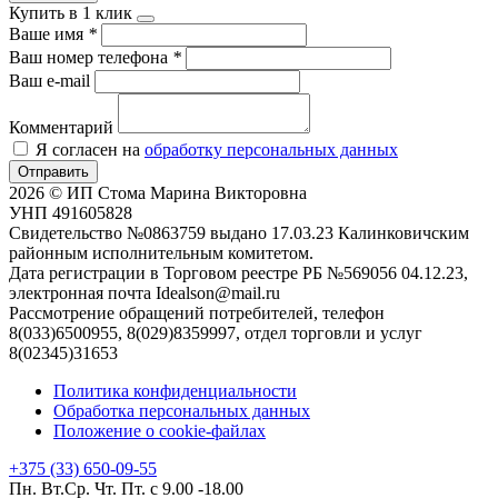
Купить в 1 клик
Ваше имя
*
Ваш номер телефона
*
Ваш e-mail
Комментарий
Я согласен на
обработку персональных данных
Отправить
2026 © ИП Стома Марина Викторовна
УНП 491605828
Свидетельство №0863759 выдано 17.03.23 Калинковичским
районным исполнительным комитетом.
Дата регистрации в Торговом реестре РБ №569056 04.12.23,
электронная почта Idealson@mail.ru
Рассмотрение обращений потребителей, телефон
8(033)6500955, 8(029)8359997, отдел торговли и услуг
8(02345)31653
Политика конфиденциальности
Обработка персональных данных
Положение о cookie-файлах
+375 (33) 650-09-55
Пн. Вт.Ср. Чт. Пт. с 9.00 -18.00