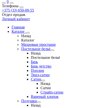
0
Телефоны
+375 (33) 650-09-55
Отдел продаж
Личный кабинет
Главная
Каталог
Назад
Каталог
Махровые простыни
Постельное бельё
Назад
Постельное бельё
Бязь
Бязь детство
Поплин
Твил-сатин
Сатин
Назад
Сатин
Страйп-сатин
Вареный хлопок
Подушки
Назад