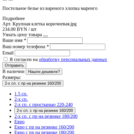
Постельное белье из вареного хлопка маренго
Подробнее
Арт. Крупная клетка коричневая.jpg
234.00 BYN / шт
Узнать цену товара
Ваше имя
*
Ваш номер телефона
*
Email
Я согласен на
обработку персональных данных
Отправить
В наличии
Нашли дешевле?
Размеры:
2-х сп. с пр на резинке 160/200
1.5 сп.
2-х сп.
2-х сп. с простынью 220-240
2-х сп. с пр на резинке 160/200
2-х сп. с пр на резинке 180/200
Евро
Евро с пр на резинке 160/200
Евро с пр на резинке 180/200