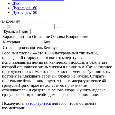
Дуэт
Дуэт с рез.160
Дуэт с рез.180
В корзину
Купить в 1 клик
Характеристики
Описание
Отзывы
Вопрос-ответ
Материал
Бязь
Страна производитель
Беларусь
Вареный хлопок — это 100% натуральный тип ткани,
прошедший стирку на высоких температурах с
использованием пемзы вулканической породы, в результате
которой становится очень мягким и приятным. Самое главное
преимущество в том, что поверхность имеет особую мятость,
поэтому выглаживать вареный хлопок не нужно. Стирать
постельное бельё рекомендуется при температуре менее 40
градусов.При стирке не допустимо применение
отбеливателей и средств на основе хлора. Сушить изделие
сразу после стирки необходимо в расправленном виде.
Пожалуйста,
авторизуйтесь
для того чтобы оставлять
комментарии