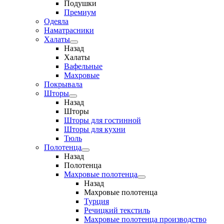
Подушки
Премиум
Одеяла
Наматрасники
Халаты
Назад
Халаты
Вафельные
Махровые
Покрывала
Шторы
Назад
Шторы
Шторы для гостинной
Шторы для кухни
Тюль
Полотенца
Назад
Полотенца
Махровые полотенца
Назад
Махровые полотенца
Турция
Речицкий текстиль
Махровые полотенца производство