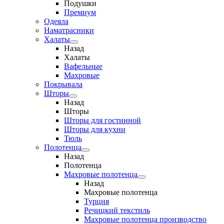
Подушки
Премиум
Одеяла
Наматрасники
Халаты
Назад
Халаты
Вафельные
Махровые
Покрывала
Шторы
Назад
Шторы
Шторы для гостинной
Шторы для кухни
Тюль
Полотенца
Назад
Полотенца
Махровые полотенца
Назад
Махровые полотенца
Турция
Речицкий текстиль
Махровые полотенца производство