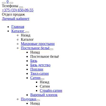
0
Телефоны
+375 (33) 650-09-55
Отдел продаж
Личный кабинет
Главная
Каталог
Назад
Каталог
Махровые простыни
Постельное бельё
Назад
Постельное бельё
Бязь
Бязь детство
Поплин
Твил-сатин
Сатин
Назад
Сатин
Страйп-сатин
Вареный хлопок
Подушки
Назад