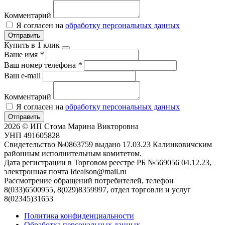
Комментарий
Я согласен на
обработку персональных данных
Отправить
Купить в 1 клик
Ваше имя
*
Ваш номер телефона
*
Ваш e-mail
Комментарий
Я согласен на
обработку персональных данных
Отправить
2026 © ИП Стома Марина Викторовна
УНП 491605828
Свидетельство №0863759 выдано 17.03.23 Калинковичским
районным исполнительным комитетом.
Дата регистрации в Торговом реестре РБ №569056 04.12.23,
электронная почта Idealson@mail.ru
Рассмотрение обращений потребителей, телефон
8(033)6500955, 8(029)8359997, отдел торговли и услуг
8(02345)31653
Политика конфиденциальности
Обработка персональных данных