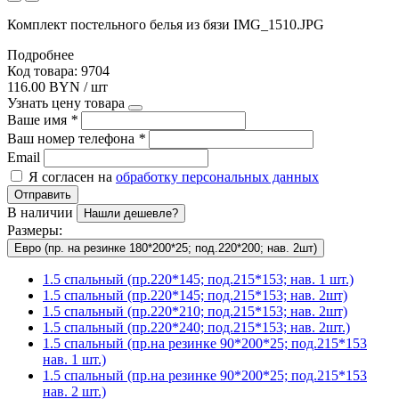
Комплект постельного белья из бязи IMG_1510.JPG
Подробнее
Код товара: 9704
116.00 BYN / шт
Узнать цену товара
Ваше имя
*
Ваш номер телефона
*
Email
Я согласен на
обработку персональных данных
Отправить
В наличии
Нашли дешевле?
Размеры:
Евро (пр. на резинке 180*200*25; под.220*200; нав. 2шт)
1.5 спальный (пр.220*145; под.215*153; нав. 1 шт.)
1.5 спальный (пр.220*145; под.215*153; нав. 2шт)
1.5 спальный (пр.220*210; под.215*153; нав. 2шт)
1.5 спальный (пр.220*240; под.215*153; нав. 2шт.)
1.5 спальный (пр.на резинке 90*200*25; под.215*153
нав. 1 шт.)
1.5 спальный (пр.на резинке 90*200*25; под.215*153
нав. 2 шт.)