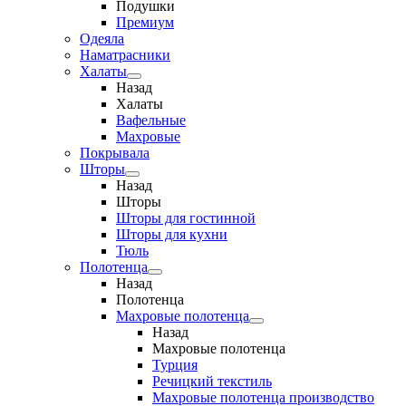
Подушки
Премиум
Одеяла
Наматрасники
Халаты
Назад
Халаты
Вафельные
Махровые
Покрывала
Шторы
Назад
Шторы
Шторы для гостинной
Шторы для кухни
Тюль
Полотенца
Назад
Полотенца
Махровые полотенца
Назад
Махровые полотенца
Турция
Речицкий текстиль
Махровые полотенца производство