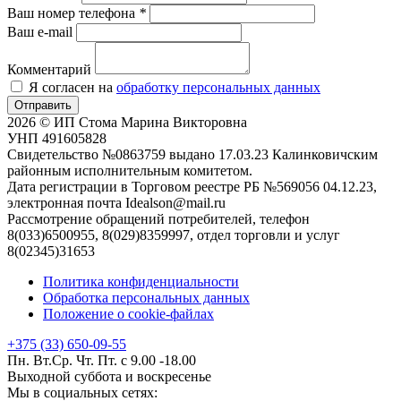
Ваш номер телефона
*
Ваш e-mail
Комментарий
Я согласен на
обработку персональных данных
Отправить
2026 © ИП Стома Марина Викторовна
УНП 491605828
Свидетельство №0863759 выдано 17.03.23 Калинковичским
районным исполнительным комитетом.
Дата регистрации в Торговом реестре РБ №569056 04.12.23,
электронная почта Idealson@mail.ru
Рассмотрение обращений потребителей, телефон
8(033)6500955, 8(029)8359997, отдел торговли и услуг
8(02345)31653
Политика конфиденциальности
Обработка персональных данных
Положение о cookie-файлах
+375 (33) 650-09-55
Пн. Вт.Ср. Чт. Пт. с 9.00 -18.00
Выходной суббота и воскресенье
Мы в социальных сетях: