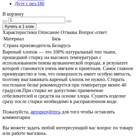
Дуэт с рез.180
В корзину
Купить в 1 клик
Характеристики
Описание
Отзывы
Вопрос-ответ
Материал
Бязь
Страна производитель
Беларусь
Вареный хлопок — это 100% натуральный тип ткани,
прошедший стирку на высоких температурах с
использованием пемзы вулканической породы, в результате
которой становится очень мягким и приятным. Самое главное
преимущество в том, что поверхность имеет особую мятость,
поэтому выглаживать вареный хлопок не нужно. Стирать
постельное бельё рекомендуется при температуре менее 40
градусов.При стирке не допустимо применение
отбеливателей и средств на основе хлора. Сушить изделие
сразу после стирки необходимо в расправленном виде.
Пожалуйста,
авторизуйтесь
для того чтобы оставлять
комментарии
Вы можете задать любой интересующий вас вопрос по товару
или работе магазина.