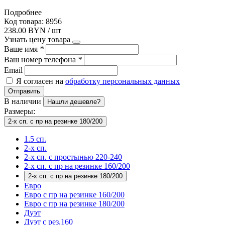
Подробнее
Код товара: 8956
238.00 BYN / шт
Узнать цену товара
Ваше имя
*
Ваш номер телефона
*
Email
Я согласен на
обработку персональных данных
Отправить
В наличии
Нашли дешевле?
Размеры:
2-х сп. с пр на резинке 180/200
1.5 сп.
2-х сп.
2-х сп. с простынью 220-240
2-х сп. с пр на резинке 160/200
2-х сп. с пр на резинке 180/200
Евро
Евро с пр на резинке 160/200
Евро с пр на резинке 180/200
Дуэт
Дуэт с рез.160