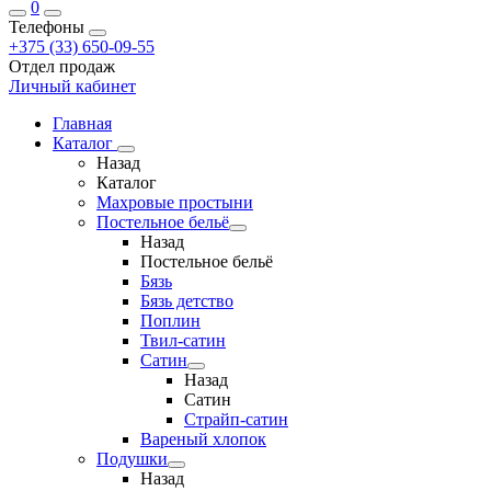
0
Телефоны
+375 (33) 650-09-55
Отдел продаж
Личный кабинет
Главная
Каталог
Назад
Каталог
Махровые простыни
Постельное бельё
Назад
Постельное бельё
Бязь
Бязь детство
Поплин
Твил-сатин
Сатин
Назад
Сатин
Страйп-сатин
Вареный хлопок
Подушки
Назад