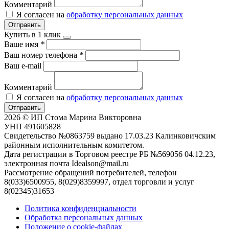
Комментарий
Я согласен на
обработку персональных данных
Отправить
Купить в 1 клик
Ваше имя
*
Ваш номер телефона
*
Ваш e-mail
Комментарий
Я согласен на
обработку персональных данных
Отправить
2026 © ИП Стома Марина Викторовна
УНП 491605828
Свидетельство №0863759 выдано 17.03.23 Калинковичским
районным исполнительным комитетом.
Дата регистрации в Торговом реестре РБ №569056 04.12.23,
электронная почта Idealson@mail.ru
Рассмотрение обращений потребителей, телефон
8(033)6500955, 8(029)8359997, отдел торговли и услуг
8(02345)31653
Политика конфиденциальности
Обработка персональных данных
Положение о cookie-файлах