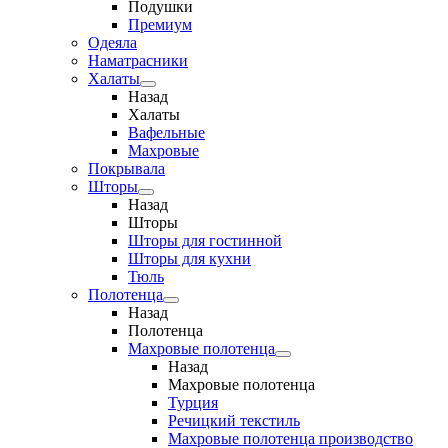
Подушки
Премиум
Одеяла
Наматрасники
Халаты
Назад
Халаты
Вафельные
Махровые
Покрывала
Шторы
Назад
Шторы
Шторы для гостинной
Шторы для кухни
Тюль
Полотенца
Назад
Полотенца
Махровые полотенца
Назад
Махровые полотенца
Турция
Речицкий текстиль
Махровые полотенца производство