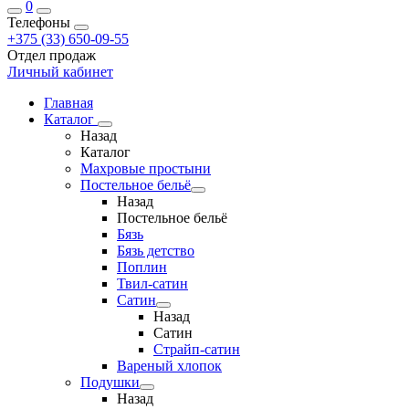
0
Телефоны
+375 (33) 650-09-55
Отдел продаж
Личный кабинет
Главная
Каталог
Назад
Каталог
Махровые простыни
Постельное бельё
Назад
Постельное бельё
Бязь
Бязь детство
Поплин
Твил-сатин
Сатин
Назад
Сатин
Страйп-сатин
Вареный хлопок
Подушки
Назад