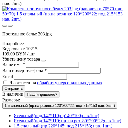
нав. 2шт.)
Постельное белье 203.jpg
Подробнее
Код товара: 10215
109.00 BYN / шт
Узнать цену товара
Ваше имя
*
Ваш номер телефона
*
Email
Я согласен на
обработку персональных данных
Отправить
В наличии
Нашли дешевле?
Размеры:
1.5 спальный (пр.на резинке 120*200*22; под.215*153 нав. 2шт.)
Ясельный(под.147*110;пр140*100;нав.1шт)
Ясельный(под.147*110; пр. на рез. 80*200*22;нав.1шт)
1.5 спальный (пр.220*145; под.215*153; нав. 1шт.)