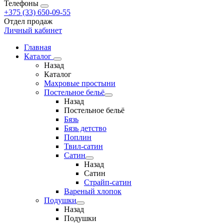
Телефоны
+375 (33) 650-09-55
Отдел продаж
Личный кабинет
Главная
Каталог
Назад
Каталог
Махровые простыни
Постельное бельё
Назад
Постельное бельё
Бязь
Бязь детство
Поплин
Твил-сатин
Сатин
Назад
Сатин
Страйп-сатин
Вареный хлопок
Подушки
Назад
Подушки