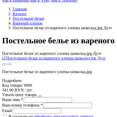
Мы в Instagram
Мы в Viber
Мы в Telegram
Главная
Каталог
Постельное бельё
Вареный хлопок
Постельное белье из вареного хлопка шоколад.jpg Дуэт
Постельное белье из вареного
Постельное белье из вареного хлопка шоколад.jpg Дуэт
Постельное белье из вареного хлопка шоколад.jpg
Подробнее
Код товара: 9000
341.00 BYN / шт
Узнать цену товара
Ваше имя
*
Ваш номер телефона
*
Email
Я согласен на
обработку персональных данных