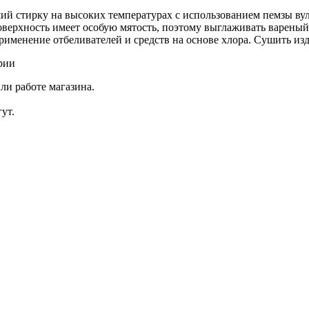
 стирку на высоких температурах с использованием пемзы вулк
оверхность имеет особую мятость, поэтому выглаживать вареный
рименение отбеливателей и средств на основе хлора. Сушить изд
рии
ли работе магазина.
ут.