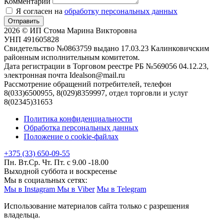
Комментарий
Я согласен на
обработку персональных данных
Отправить
2026 © ИП Стома Марина Викторовна
УНП 491605828
Свидетельство №0863759 выдано 17.03.23 Калинковичским
районным исполнительным комитетом.
Дата регистрации в Торговом реестре РБ №569056 04.12.23,
электронная почта Idealson@mail.ru
Рассмотрение обращений потребителей, телефон
8(033)6500955, 8(029)8359997, отдел торговли и услуг
8(02345)31653
Политика конфиденциальности
Обработка персональных данных
Положение о cookie-файлах
+375 (33) 650-09-55
Пн. Вт.Ср. Чт. Пт. с 9.00 -18.00
Выходной суббота и воскресенье
Мы в социальных сетях:
Мы в Instagram
Мы в Viber
Мы в Telegram
Использование материалов сайта только с разрешения
владельца.