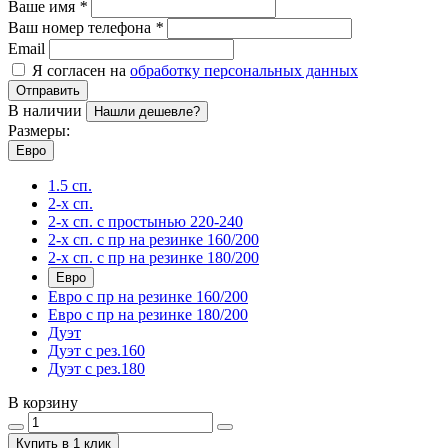
Ваше имя
*
Ваш номер телефона
*
Email
Я согласен на
обработку персональных данных
Отправить
В наличии
Нашли дешевле?
Размеры:
Евро
1.5 сп.
2-х сп.
2-х сп. с простынью 220-240
2-х сп. с пр на резинке 160/200
2-х сп. с пр на резинке 180/200
Евро
Евро с пр на резинке 160/200
Евро с пр на резинке 180/200
Дуэт
Дуэт с рез.160
Дуэт с рез.180
В корзину
Купить в 1 клик