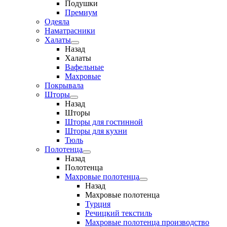
Подушки
Премиум
Одеяла
Наматрасники
Халаты
Назад
Халаты
Вафельные
Махровые
Покрывала
Шторы
Назад
Шторы
Шторы для гостинной
Шторы для кухни
Тюль
Полотенца
Назад
Полотенца
Махровые полотенца
Назад
Махровые полотенца
Турция
Речицкий текстиль
Махровые полотенца производство