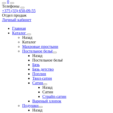
0
Телефоны
+375 (33) 650-09-55
Отдел продаж
Личный кабинет
Главная
Каталог
Назад
Каталог
Махровые простыни
Постельное бельё
Назад
Постельное бельё
Бязь
Бязь детство
Поплин
Твил-сатин
Сатин
Назад
Сатин
Страйп-сатин
Вареный хлопок
Подушки
Назад