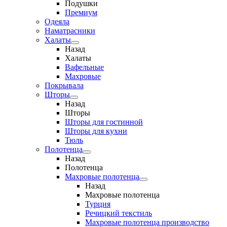
Подушки
Премиум
Одеяла
Наматрасники
Халаты
Назад
Халаты
Вафельные
Махровые
Покрывала
Шторы
Назад
Шторы
Шторы для гостинной
Шторы для кухни
Тюль
Полотенца
Назад
Полотенца
Махровые полотенца
Назад
Махровые полотенца
Турция
Речицкий текстиль
Махровые полотенца производство