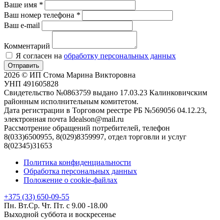
Ваше имя
*
Ваш номер телефона
*
Ваш e-mail
Комментарий
Я согласен на
обработку персональных данных
Отправить
2026 © ИП Стома Марина Викторовна
УНП 491605828
Свидетельство №0863759 выдано 17.03.23 Калинковичским
районным исполнительным комитетом.
Дата регистрации в Торговом реестре РБ №569056 04.12.23,
электронная почта Idealson@mail.ru
Рассмотрение обращений потребителей, телефон
8(033)6500955, 8(029)8359997, отдел торговли и услуг
8(02345)31653
Политика конфиденциальности
Обработка персональных данных
Положение о cookie-файлах
+375 (33) 650-09-55
Пн. Вт.Ср. Чт. Пт. с 9.00 -18.00
Выходной суббота и воскресенье