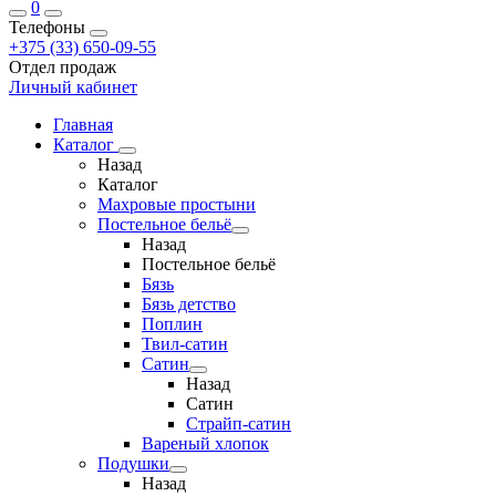
0
Телефоны
+375 (33) 650-09-55
Отдел продаж
Личный кабинет
Главная
Каталог
Назад
Каталог
Махровые простыни
Постельное бельё
Назад
Постельное бельё
Бязь
Бязь детство
Поплин
Твил-сатин
Сатин
Назад
Сатин
Страйп-сатин
Вареный хлопок
Подушки
Назад