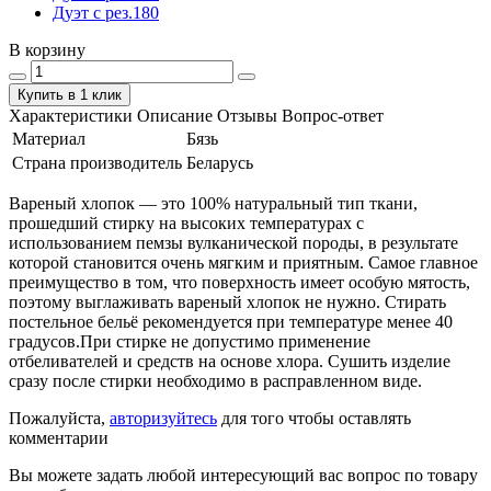
Дуэт с рез.180
В корзину
Купить в 1 клик
Характеристики
Описание
Отзывы
Вопрос-ответ
Материал
Бязь
Страна производитель
Беларусь
Вареный хлопок — это 100% натуральный тип ткани,
прошедший стирку на высоких температурах с
использованием пемзы вулканической породы, в результате
которой становится очень мягким и приятным. Самое главное
преимущество в том, что поверхность имеет особую мятость,
поэтому выглаживать вареный хлопок не нужно. Стирать
постельное бельё рекомендуется при температуре менее 40
градусов.При стирке не допустимо применение
отбеливателей и средств на основе хлора. Сушить изделие
сразу после стирки необходимо в расправленном виде.
Пожалуйста,
авторизуйтесь
для того чтобы оставлять
комментарии
Вы можете задать любой интересующий вас вопрос по товару