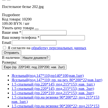
Постельное белье 202.jpg
Подробнее
Код товара: 10200
109.00 BYN / шт
Узнать цену товара
Ваше имя
*
Ваш номер телефона
*
Email
Я согласен на
обработку персональных данных
Отправить
В наличии
Нашли дешевле?
Размеры:
Евро (пр. 220*240; под.220*200; нав. 2шт)
Ясельный(под.147*110;пр140*100;нав.1шт)
Ясельный(под.147*110; пр. на рез. 80*200*22;нав.1шт)
1.5 спальный (пр.220*145; под.215*153; нав. 1шт.)
1.5 спальный (пр.220*145; под.215*153; нав. 2шт)
1.5 спальный (пр.220*210; под.215*153; нав. 2шт)
1.5 спальный (пр.на резинке 90*200*22; под.215*153
нав. 1шт.)
1.5 спальный (пр.на резинке 90*200*22; под.215*153