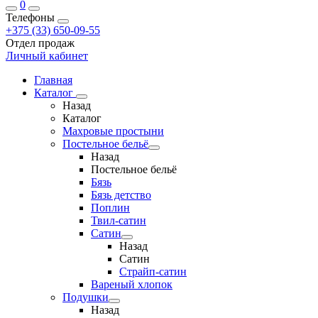
0
Телефоны
+375 (33) 650-09-55
Отдел продаж
Личный кабинет
Главная
Каталог
Назад
Каталог
Махровые простыни
Постельное бельё
Назад
Постельное бельё
Бязь
Бязь детство
Поплин
Твил-сатин
Сатин
Назад
Сатин
Страйп-сатин
Вареный хлопок
Подушки
Назад