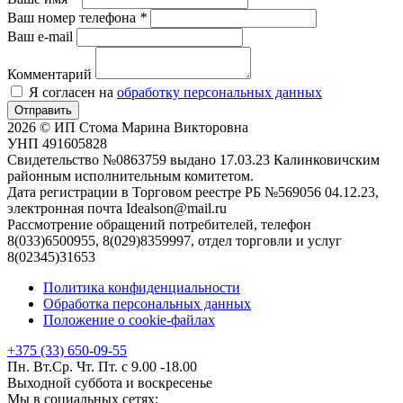
Ваш номер телефона
*
Ваш e-mail
Комментарий
Я согласен на
обработку персональных данных
Отправить
2026 © ИП Стома Марина Викторовна
УНП 491605828
Свидетельство №0863759 выдано 17.03.23 Калинковичским
районным исполнительным комитетом.
Дата регистрации в Торговом реестре РБ №569056 04.12.23,
электронная почта Idealson@mail.ru
Рассмотрение обращений потребителей, телефон
8(033)6500955, 8(029)8359997, отдел торговли и услуг
8(02345)31653
Политика конфиденциальности
Обработка персональных данных
Положение о cookie-файлах
+375 (33) 650-09-55
Пн. Вт.Ср. Чт. Пт. с 9.00 -18.00
Выходной суббота и воскресенье
Мы в социальных сетях: