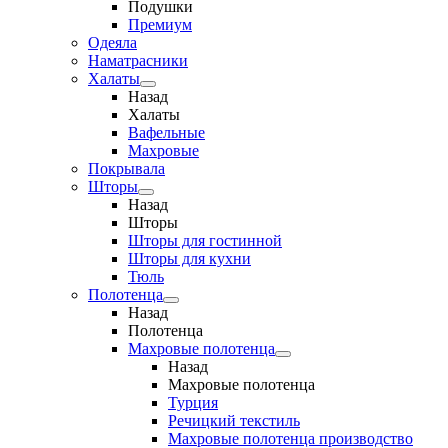
Подушки
Премиум
Одеяла
Наматрасники
Халаты
Назад
Халаты
Вафельные
Махровые
Покрывала
Шторы
Назад
Шторы
Шторы для гостинной
Шторы для кухни
Тюль
Полотенца
Назад
Полотенца
Махровые полотенца
Назад
Махровые полотенца
Турция
Речицкий текстиль
Махровые полотенца производство