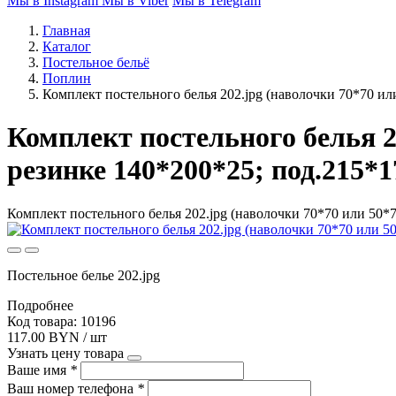
Мы в Instagram
Мы в Viber
Мы в Telegram
Главная
Каталог
Постельное бельё
Поплин
Комплект постельного белья 202.jpg (наволочки 70*70 или
Комплект постельного белья 20
резинке 140*200*25; под.215*1
Комплект постельного белья 202.jpg (наволочки 70*70 или 50*70
Постельное белье 202.jpg
Подробнее
Код товара: 10196
117.00 BYN / шт
Узнать цену товара
Ваше имя
*
Ваш номер телефона
*