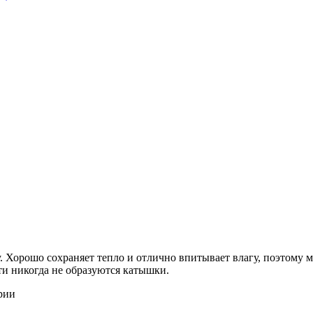
 Хорошо сохраняет тепло и отлично впитывает влагу, поэтому м
ти никогда не образуются катышки.
рии