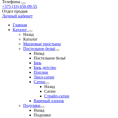
Телефоны
+375 (33) 650-09-55
Отдел продаж
Личный кабинет
Главная
Каталог
Назад
Каталог
Махровые простыни
Постельное бельё
Назад
Постельное бельё
Бязь
Бязь детство
Поплин
Твил-сатин
Сатин
Назад
Сатин
Страйп-сатин
Вареный хлопок
Подушки
Назад
Подушки