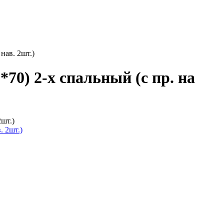
нав. 2шт.)
70) 2-х спальный (с пр. на
2шт.)