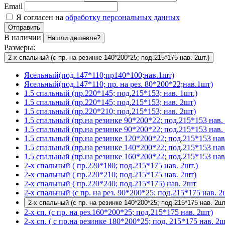
Email
Я согласен на
обработку персональных данных
Отправить
В наличии
Нашли дешевле?
Размеры:
2-х спальный (с пр. на резинке 140*200*25; под.215*175 нав. 2шт.)
Ясельный(под.147*110;пр140*100;нав.1шт)
Ясельный(под.147*110; пр. на рез. 80*200*22;нав.1шт)
1.5 спальный (пр.220*145; под.215*153; нав. 1шт.)
1.5 спальный (пр.220*145; под.215*153; нав. 2шт)
1.5 спальный (пр.220*210; под.215*153; нав. 2шт)
1.5 спальный (пр.на резинке 90*200*22; под.215*153 нав. 
1.5 спальный (пр.на резинке 90*200*22; под.215*153 нав. 
1.5 спальный (пр.на резинке 120*200*22; под.215*153 нав
1.5 спальный (пр.на резинке 140*200*22; под.215*153 нав
1.5 спальный (пр.на резинке 160*200*22; под.215*153 нав
2-х спальный ( пр.220*180; под.215*175 нав. 2шт.)
2-х спальный ( пр.220*210; под.215*175 нав. 2шт)
2-х спальный ( пр.220*240; под.215*175) нав. 2шт
2-х спальный (с пр. на рез. 90*200*25; под.215*175 нав. 2
2-х спальный (с пр. на резинке 140*200*25; под.215*175 нав. 2шт
2-х сп. (с пр. на рез.160*200*25; под.215*175 нав. 2шт)
2-х сп. ( с пр.на резинке 180*200*25; под. 215*175 нав. 2ш