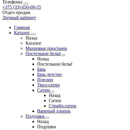
Телефоны
+375 (33) 650-09-55
Отдел продаж
Личный кабинет
Главная
Каталог
Назад
Каталог
Махровые простыни
Постельное бельё
Назад
Постельное бельё
Бязь
Бязь детство
Поплин
Твил-сатин
Сатин
Назад
Сатин
Страйп-сатин
Вареный хлопок
Подушки
Назад
Подушки