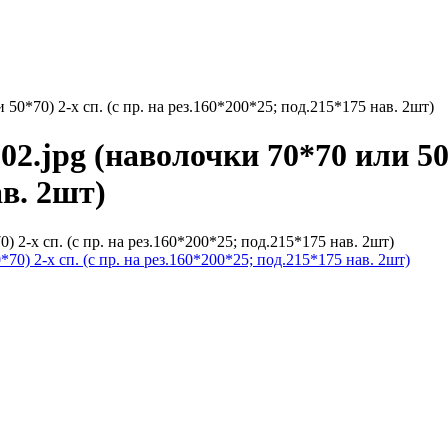
50*70) 2-х сп. (с пр. на рез.160*200*25; под.215*175 нав. 2шт)
2.jpg (наволочки 70*70 или 50*7
ав. 2шт)
 2-х сп. (с пр. на рез.160*200*25; под.215*175 нав. 2шт)