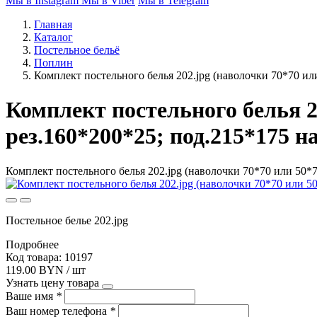
Мы в Instagram
Мы в Viber
Мы в Telegram
Главная
Каталог
Постельное бельё
Поплин
Комплект постельного белья 202.jpg (наволочки 70*70 или 
Комплект постельного белья 20
рез.160*200*25; под.215*175 н
Комплект постельного белья 202.jpg (наволочки 70*70 или 50*70)
Постельное белье 202.jpg
Подробнее
Код товара: 10197
119.00 BYN / шт
Узнать цену товара
Ваше имя
*
Ваш номер телефона
*