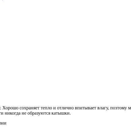
 Хорошо сохраняет тепло и отлично впитывает влагу, поэтому м
ти никогда не образуются катышки.
рии