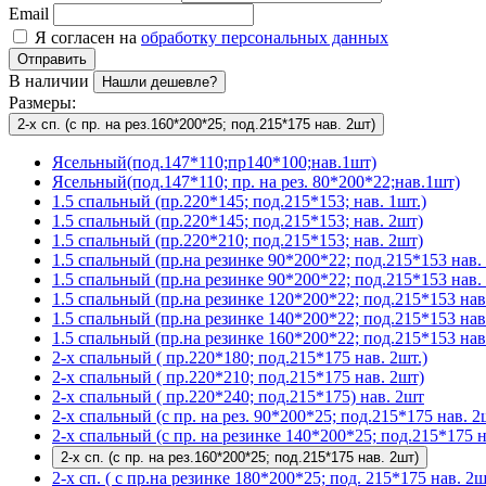
Email
Я согласен на
обработку персональных данных
Отправить
В наличии
Нашли дешевле?
Размеры:
2-х сп. (с пр. на рез.160*200*25; под.215*175 нав. 2шт)
Ясельный(под.147*110;пр140*100;нав.1шт)
Ясельный(под.147*110; пр. на рез. 80*200*22;нав.1шт)
1.5 спальный (пр.220*145; под.215*153; нав. 1шт.)
1.5 спальный (пр.220*145; под.215*153; нав. 2шт)
1.5 спальный (пр.220*210; под.215*153; нав. 2шт)
1.5 спальный (пр.на резинке 90*200*22; под.215*153 нав. 
1.5 спальный (пр.на резинке 90*200*22; под.215*153 нав. 
1.5 спальный (пр.на резинке 120*200*22; под.215*153 нав
1.5 спальный (пр.на резинке 140*200*22; под.215*153 нав
1.5 спальный (пр.на резинке 160*200*22; под.215*153 нав
2-х спальный ( пр.220*180; под.215*175 нав. 2шт.)
2-х спальный ( пр.220*210; под.215*175 нав. 2шт)
2-х спальный ( пр.220*240; под.215*175) нав. 2шт
2-х спальный (с пр. на рез. 90*200*25; под.215*175 нав. 2
2-х спальный (с пр. на резинке 140*200*25; под.215*175 н
2-х сп. (с пр. на рез.160*200*25; под.215*175 нав. 2шт)
2-х сп. ( с пр.на резинке 180*200*25; под. 215*175 нав. 2ш