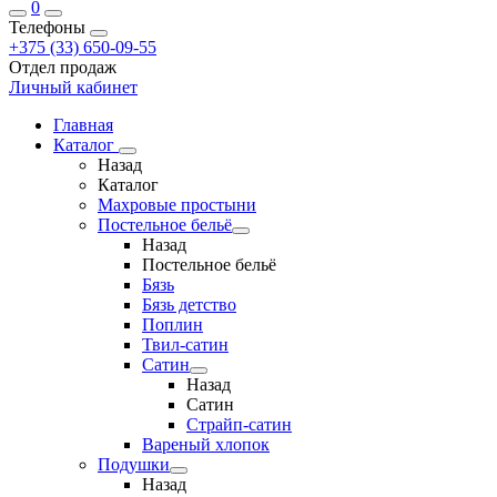
0
Телефоны
+375 (33) 650-09-55
Отдел продаж
Личный кабинет
Главная
Каталог
Назад
Каталог
Махровые простыни
Постельное бельё
Назад
Постельное бельё
Бязь
Бязь детство
Поплин
Твил-сатин
Сатин
Назад
Сатин
Страйп-сатин
Вареный хлопок
Подушки
Назад