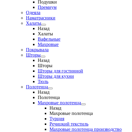
Подушки
Премиум
Одеяла
Наматрасники
Халаты
Назад
Халаты
Вафельные
Махровые
Покрывала
Шторы
Назад
Шторы
Шторы для гостинной
Шторы для кухни
Тюль
Полотенца
Назад
Полотенца
Махровые полотенца
Назад
Махровые полотенца
Турция
Речицкий текстиль
Махровые полотенца производство