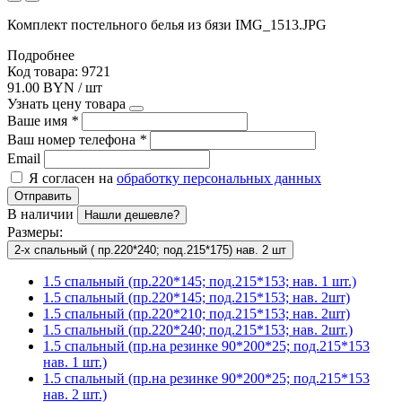
Комплект постельного белья из бязи IMG_1513.JPG
Подробнее
Код товара: 9721
91.00 BYN / шт
Узнать цену товара
Ваше имя
*
Ваш номер телефона
*
Email
Я согласен на
обработку персональных данных
Отправить
В наличии
Нашли дешевле?
Размеры:
2-х спальный ( пр.220*240; под.215*175) нав. 2 шт
1.5 спальный (пр.220*145; под.215*153; нав. 1 шт.)
1.5 спальный (пр.220*145; под.215*153; нав. 2шт)
1.5 спальный (пр.220*210; под.215*153; нав. 2шт)
1.5 спальный (пр.220*240; под.215*153; нав. 2шт.)
1.5 спальный (пр.на резинке 90*200*25; под.215*153
нав. 1 шт.)
1.5 спальный (пр.на резинке 90*200*25; под.215*153
нав. 2 шт.)