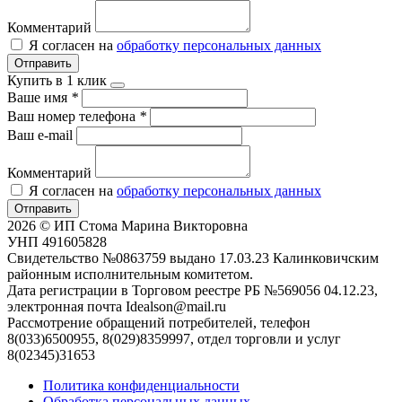
Комментарий
Я согласен на
обработку персональных данных
Отправить
Купить в 1 клик
Ваше имя
*
Ваш номер телефона
*
Ваш e-mail
Комментарий
Я согласен на
обработку персональных данных
Отправить
2026 © ИП Стома Марина Викторовна
УНП 491605828
Свидетельство №0863759 выдано 17.03.23 Калинковичским
районным исполнительным комитетом.
Дата регистрации в Торговом реестре РБ №569056 04.12.23,
электронная почта Idealson@mail.ru
Рассмотрение обращений потребителей, телефон
8(033)6500955, 8(029)8359997, отдел торговли и услуг
8(02345)31653
Политика конфиденциальности
Обработка персональных данных