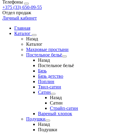
Телефоны
+375 (33) 650-09-55
Отдел продаж
Личный кабинет
Главная
Каталог
Назад
Каталог
Махровые простыни
Постельное бельё
Назад
Постельное бельё
Бязь
Бязь детство
Поплин
Твил-сатин
Сатин
Назад
Сатин
Страйп-сатин
Вареный хлопок
Подушки
Назад
Подушки