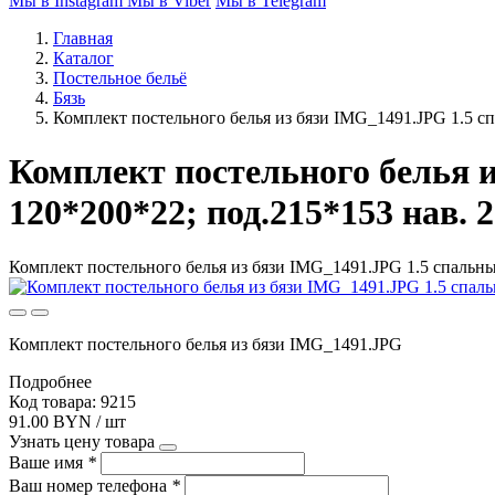
Мы в Instagram
Мы в Viber
Мы в Telegram
Главная
Каталог
Постельное бельё
Бязь
Комплект постельного белья из бязи IMG_1491.JPG 1.5 спа
Комплект постельного белья и
120*200*22; под.215*153 нав. 2
Комплект постельного белья из бязи IMG_1491.JPG 1.5 спальный
Комплект постельного белья из бязи IMG_1491.JPG
Подробнее
Код товара: 9215
91.00 BYN / шт
Узнать цену товара
Ваше имя
*
Ваш номер телефона
*