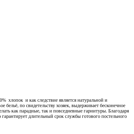
00% хлопок и как следствие является натуральной и
ое бельё, по свидетельству хозяек, выдерживает бесконечное
делать как парадные, так и повседневные гарнитуры. Благодаря
о гарантирует длительный срок службы готового постельного