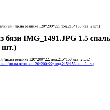
льный (пр.на резинке 120*200*22; под.215*153 нав. 2 шт.)
з бязи IMG_1491.JPG 1.5 спаль
 шт.)
 (пр.на резинке 120*200*22; под.215*153 нав. 2 шт.)