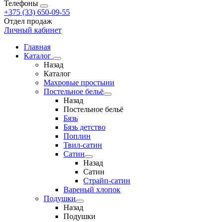
Телефоны
+375 (33) 650-09-55
Отдел продаж
Личный кабинет
Главная
Каталог
Назад
Каталог
Махровые простыни
Постельное бельё
Назад
Постельное бельё
Бязь
Бязь детство
Поплин
Твил-сатин
Сатин
Назад
Сатин
Страйп-сатин
Вареный хлопок
Подушки
Назад
Подушки