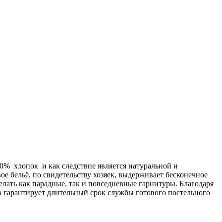
00% хлопок и как следствие является натуральной и
ое бельё, по свидетельству хозяек, выдерживает бесконечное
делать как парадные, так и повседневные гарнитуры. Благодаря
о гарантирует длительный срок службы готового постельного