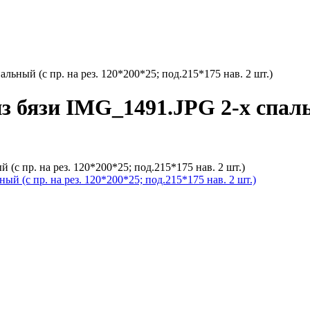
льный (с пр. на рез. 120*200*25; под.215*175 нав. 2 шт.)
з бязи IMG_1491.JPG 2-х спальн
(с пр. на рез. 120*200*25; под.215*175 нав. 2 шт.)