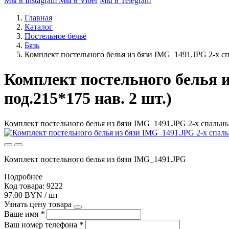
Мы в Instagram
Мы в Viber
Мы в Telegram
Главная
Каталог
Постельное бельё
Бязь
Комплект постельного белья из бязи IMG_1491.JPG 2-х спа
Комплект постельного белья и
под.215*175 нав. 2 шт.)
Комплект постельного белья из бязи IMG_1491.JPG 2-х спальный 
Комплект постельного белья из бязи IMG_1491.JPG
Подробнее
Код товара: 9222
97.00 BYN / шт
Узнать цену товара
Ваше имя
*
Ваш номер телефона
*