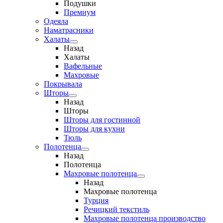
Подушки
Премиум
Одеяла
Наматрасники
Халаты
Назад
Халаты
Вафельные
Махровые
Покрывала
Шторы
Назад
Шторы
Шторы для гостинной
Шторы для кухни
Тюль
Полотенца
Назад
Полотенца
Махровые полотенца
Назад
Махровые полотенца
Турция
Речицкий текстиль
Махровые полотенца производство