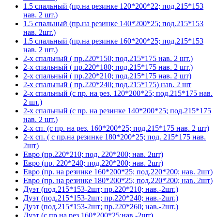
1.5 спальный (пр.на резинке 120*200*22; под.215*153
нав. 2 шт.)
1.5 спальный (пр.на резинке 140*200*25; под.215*153
нав. 2шт.)
1.5 спальный (пр.на резинке 160*200*25; под.215*153
нав. 2 шт.)
2-х спальный ( пр.220*150; под.215*175 нав. 2 шт.)
2-х спальный ( пр.220*180; под.215*175 нав. 2 шт.)
2-х спальный ( пр.220*210; под.215*175 нав. 2 шт)
2-х спальный ( пр.220*240; под.215*175) нав. 2 шт
2-х спальный (с пр. на рез. 120*200*25; под.215*175 нав.
2 шт.)
2-х спальный (с пр. на резинке 140*200*25; под.215*175
нав. 2 шт.)
2-х сп. (с пр. на рез. 160*200*25; под.215*175 нав. 2 шт)
2-х сп. ( с пр.на резинке 180*200*25; под. 215*175 нав.
2шт)
Евро (пр.220*210; под. 220*200; нав. 2шт)
Евро (пр. 220*240; под.220*200; нав. 2шт)
Евро (пр. на резинке 160*200*25; под.220*200; нав. 2шт)
Евро (пр. на резинке 180*200*25; под.220*200; нав. 2шт)
Дуэт (под.215*153-2шт; пр.220*210; нав.-2шт.)
Дуэт (под.215*153-2шт; пр.220*240; нав.-2шт.)
Дуэт (под.215*153-2шт; пр.220*260; нав.-2шт.)
Дуэт (с пр.на рез.160*200*25;нав.-2шт)