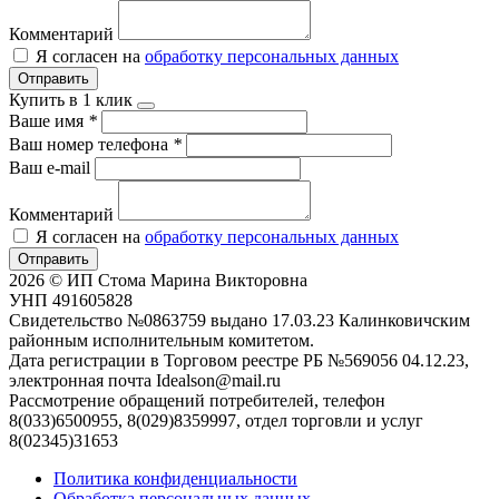
Комментарий
Я согласен на
обработку персональных данных
Отправить
Купить в 1 клик
Ваше имя
*
Ваш номер телефона
*
Ваш e-mail
Комментарий
Я согласен на
обработку персональных данных
Отправить
2026 © ИП Стома Марина Викторовна
УНП 491605828
Свидетельство №0863759 выдано 17.03.23 Калинковичским
районным исполнительным комитетом.
Дата регистрации в Торговом реестре РБ №569056 04.12.23,
электронная почта Idealson@mail.ru
Рассмотрение обращений потребителей, телефон
8(033)6500955, 8(029)8359997, отдел торговли и услуг
8(02345)31653
Политика конфиденциальности
Обработка персональных данных