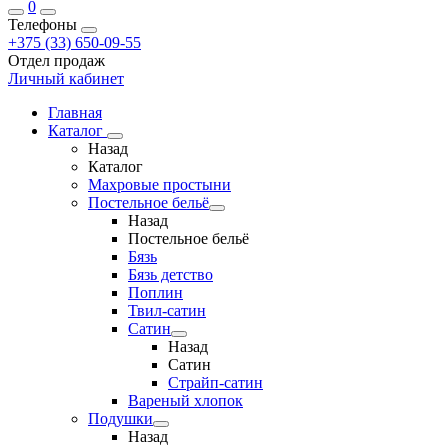
0
Телефоны
+375 (33) 650-09-55
Отдел продаж
Личный кабинет
Главная
Каталог
Назад
Каталог
Махровые простыни
Постельное бельё
Назад
Постельное бельё
Бязь
Бязь детство
Поплин
Твил-сатин
Сатин
Назад
Сатин
Страйп-сатин
Вареный хлопок
Подушки
Назад