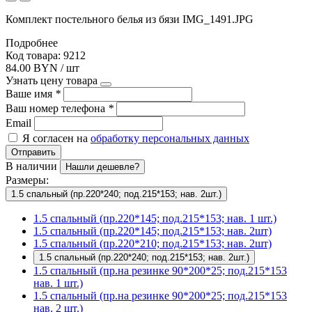
Комплект постельного белья из бязи IMG_1491.JPG
Подробнее
Код товара: 9212
84.00 BYN / шт
Узнать цену товара
Ваше имя
*
Ваш номер телефона
*
Email
Я согласен на
обработку персональных данных
Отправить
В наличии
Нашли дешевле?
Размеры:
1.5 спальный (пр.220*240; под.215*153; нав. 2шт.)
1.5 спальный (пр.220*145; под.215*153; нав. 1 шт.)
1.5 спальный (пр.220*145; под.215*153; нав. 2шт)
1.5 спальный (пр.220*210; под.215*153; нав. 2шт)
1.5 спальный (пр.220*240; под.215*153; нав. 2шт.)
1.5 спальный (пр.на резинке 90*200*25; под.215*153
нав. 1 шт.)
1.5 спальный (пр.на резинке 90*200*25; под.215*153
нав. 2 шт.)