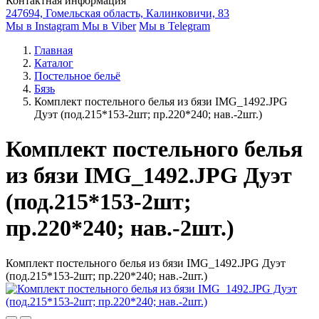
Контактная информация
247694, Гомельская область, Калинковичи, 83
Мы в Instagram
Мы в Viber
Мы в Telegram
Главная
Каталог
Постельное бельё
Бязь
Комплект постельного белья из бязи IMG_1492.JPG
Дуэт (под.215*153-2шт; пр.220*240; нав.-2шт.)
Комплект постельного белья
из бязи IMG_1492.JPG Дуэт
(под.215*153-2шт;
пр.220*240; нав.-2шт.)
Комплект постельного белья из бязи IMG_1492.JPG Дуэт
(под.215*153-2шт; пр.220*240; нав.-2шт.)