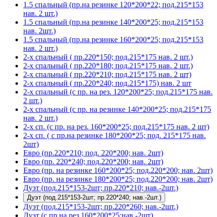
1.5 спальный (пр.на резинке 120*200*22; под.215*153
нав. 2 шт.)
1.5 спальный (пр.на резинке 140*200*25; под.215*153
нав. 2шт.)
1.5 спальный (пр.на резинке 160*200*25; под.215*153
нав. 2 шт.)
2-х спальный ( пр.220*150; под.215*175 нав. 2 шт.)
2-х спальный ( пр.220*180; под.215*175 нав. 2 шт.)
2-х спальный ( пр.220*210; под.215*175 нав. 2 шт)
2-х спальный ( пр.220*240; под.215*175) нав. 2 шт
2-х спальный (с пр. на рез. 120*200*25; под.215*175 нав.
2 шт.)
2-х спальный (с пр. на резинке 140*200*25; под.215*175
нав. 2 шт.)
2-х сп. (с пр. на рез. 160*200*25; под.215*175 нав. 2 шт)
2-х сп. ( с пр.на резинке 180*200*25; под. 215*175 нав.
2шт)
Евро (пр.220*210; под. 220*200; нав. 2шт)
Евро (пр. 220*240; под.220*200; нав. 2шт)
Евро (пр. на резинке 160*200*25; под.220*200; нав. 2шт)
Евро (пр. на резинке 180*200*25; под.220*200; нав. 2шт)
Дуэт (под.215*153-2шт; пр.220*210; нав.-2шт.)
Дуэт (под.215*153-2шт; пр.220*240; нав.-2шт.)
Дуэт (под.215*153-2шт; пр.220*260; нав.-2шт.)
Дуэт (с пр.на рез.160*200*25;нав.-2шт)