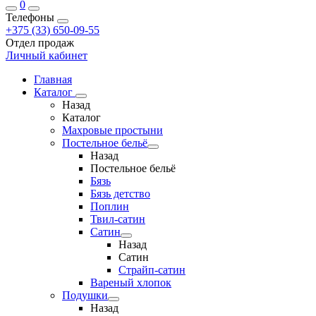
0
Телефоны
+375 (33) 650-09-55
Отдел продаж
Личный кабинет
Главная
Каталог
Назад
Каталог
Махровые простыни
Постельное бельё
Назад
Постельное бельё
Бязь
Бязь детство
Поплин
Твил-сатин
Сатин
Назад
Сатин
Страйп-сатин
Вареный хлопок
Подушки
Назад