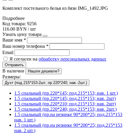
Комплект постельного белья из бязи IMG_1492.JPG
Подробнее
Код товара: 9256
116.00 BYN / шт
Узнать цену товара
Ваше имя
*
Ваш номер телефона
*
Email
Я согласен на
обработку персональных данных
Отправить
В наличии
Нашли дешевле?
Размеры:
Дуэт (под.215*153-2шт; пр.220*240; нав.-2шт.)
1.5 спальный (пр.220*145; под.215*153; нав. 1 шт.)
1.5 спальный (пр.220*145; под.215*153; нав. 2шт)
1.5 спальный (пр.220*210; под.215*153; нав. 2шт)
1.5 спальный (пр.220*240; под.215*153; нав. 2шт.)
1.5 спальный (пр.на резинке 90*200*25; под.215*153
нав. 1 шт.)
1.5 спальный (пр.на резинке 90*200*25; под.215*153
нав. 2 шт.)