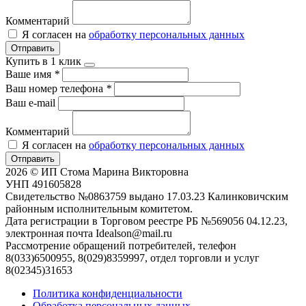
Комментарий
Я согласен на
обработку персональных данных
Отправить
Купить в 1 клик
Ваше имя
*
Ваш номер телефона
*
Ваш e-mail
Комментарий
Я согласен на
обработку персональных данных
Отправить
2026 © ИП Стома Марина Викторовна
УНП 491605828
Свидетельство №0863759 выдано 17.03.23 Калинковичским
районным исполнительным комитетом.
Дата регистрации в Торговом реестре РБ №569056 04.12.23,
электронная почта Idealson@mail.ru
Рассмотрение обращений потребителей, телефон
8(033)6500955, 8(029)8359997, отдел торговли и услуг
8(02345)31653
Политика конфиденциальности
Обработка персональных данных