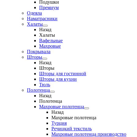
Подушки
Премиум
Одеяла
Наматрасники
Халаты
Назад
Халаты
Вафельные
Махровые
Покрывала
Шторы
Назад
Шторы
Шторы для гостинной
Шторы для кухни
Тюль
Полотенца
Назад
Полотенца
Махровые полотенца
Назад
Махровые полотенца
Турция
Речицкий текстиль
Махровые полотенца производство