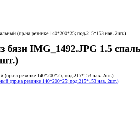
альный (пр.на резинке 140*200*25; под.215*153 нав. 2шт.)
з бязи IMG_1492.JPG 1.5 спаль
2шт.)
 (пр.на резинке 140*200*25; под.215*153 нав. 2шт.)