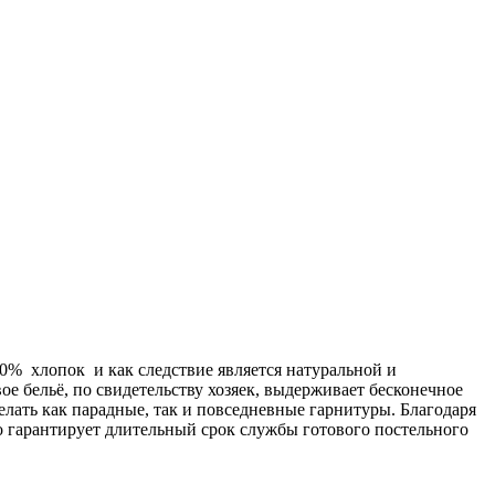
00% хлопок и как следствие является натуральной и
ое бельё, по свидетельству хозяек, выдерживает бесконечное
делать как парадные, так и повседневные гарнитуры. Благодаря
о гарантирует длительный срок службы готового постельного