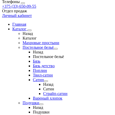
Телефоны
+375 (33) 650-09-55
Отдел продаж
Личный кабинет
Главная
Каталог
Назад
Каталог
Махровые простыни
Постельное бельё
Назад
Постельное бельё
Бязь
Бязь детство
Поплин
Твил-сатин
Сатин
Назад
Сатин
Страйп-сатин
Вареный хлопок
Подушки
Назад
Подушки