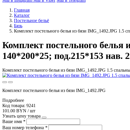
Мы в Instagram
Мы в Viber
Мы в Telegram
Главная
Каталог
Постельное бельё
Бязь
Комплект постельного белья из бязи IMG_1492.JPG 1.5 сп
Комплект постельного белья и
140*200*25; под.215*153 нав. 
Комплект постельного белья из бязи IMG_1492.JPG 1.5 спальный
Комплект постельного белья из бязи IMG_1492.JPG
Подробнее
Код товара: 9241
101.00 BYN / шт
Узнать цену товара
Ваше имя
*
Ваш номер телефона
*