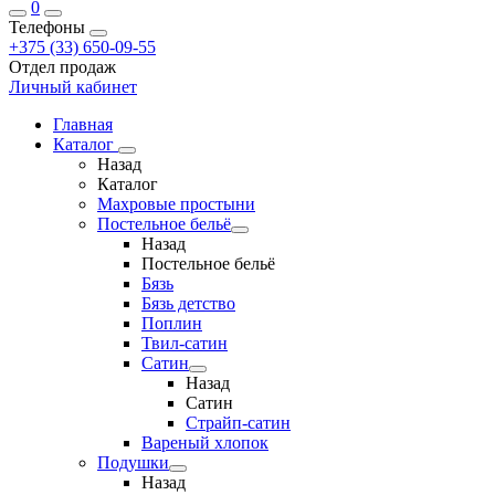
0
Телефоны
+375 (33) 650-09-55
Отдел продаж
Личный кабинет
Главная
Каталог
Назад
Каталог
Махровые простыни
Постельное бельё
Назад
Постельное бельё
Бязь
Бязь детство
Поплин
Твил-сатин
Сатин
Назад
Сатин
Страйп-сатин
Вареный хлопок
Подушки
Назад