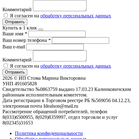
Комментарий
Я согласен на
обработку персональных данных
Отправить
Купить в 1 клик
Ваше имя
*
Ваш номер телефона
*
Ваш e-mail
Комментарий
Я согласен на
обработку персональных данных
Отправить
2026 © ИП Стома Марина Викторовна
УНП 491605828
Свидетельство №0863759 выдано 17.03.23 Калинковичским
районным исполнительным комитетом.
Дата регистрации в Торговом реестре РБ №569056 04.12.23,
электронная почта Idealson@mail.ru
Рассмотрение обращений потребителей, телефон
8(033)6500955, 8(029)8359997, отдел торговли и услуг
8(02345)31653
Политика конфиденциальности
Обработка персональных данных