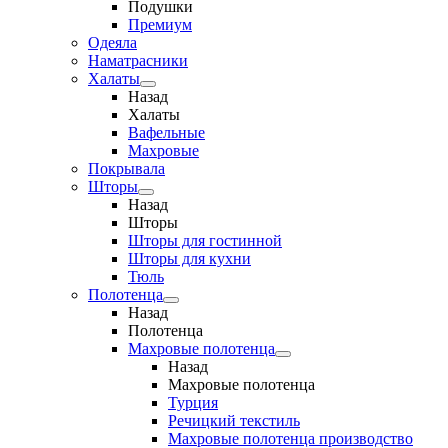
Подушки
Премиум
Одеяла
Наматрасники
Халаты
Назад
Халаты
Вафельные
Махровые
Покрывала
Шторы
Назад
Шторы
Шторы для гостинной
Шторы для кухни
Тюль
Полотенца
Назад
Полотенца
Махровые полотенца
Назад
Махровые полотенца
Турция
Речицкий текстиль
Махровые полотенца производство