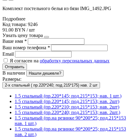
Комплект постельного белья из бязи IMG_1492.JPG
Подробнее
Код товара: 9246
91.00 BYN / шт
Узнать цену товара
Ваше имя
*
Ваш номер телефона
*
Email
Я согласен на
обработку персональных данных
Отправить
В наличии
Нашли дешевле?
Размеры:
2-х спальный ( пр.220*240; под.215*175) нав. 2 шт
1.5 спальный (пр.220*145; под.215*153; нав. 1 шт.)
1.5 спальный (пр.220*145; под.215*153; нав. 2шт)
1.5 спальный (пр.220*210; под.215*153; нав. 2шт)
1.5 спальный (пр.220*240; под.215*153; нав. 2шт.)
1.5 спальный (пр.на резинке 90*200*25; под.215*153
нав. 1 шт.)
1.5 спальный (пр.на резинке 90*200*25; под.215*153
нав. 2 шт.)