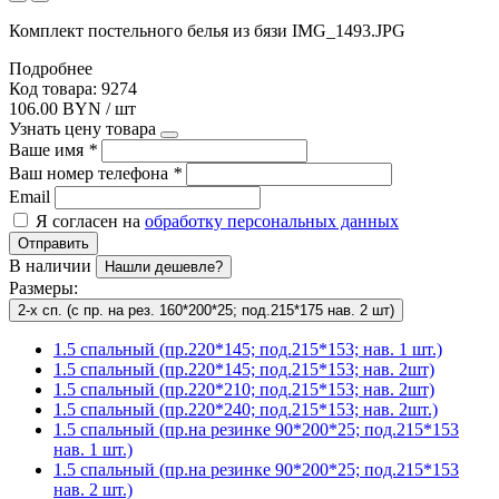
Комплект постельного белья из бязи IMG_1493.JPG
Подробнее
Код товара: 9274
106.00 BYN / шт
Узнать цену товара
Ваше имя
*
Ваш номер телефона
*
Email
Я согласен на
обработку персональных данных
Отправить
В наличии
Нашли дешевле?
Размеры:
2-х сп. (с пр. на рез. 160*200*25; под.215*175 нав. 2 шт)
1.5 спальный (пр.220*145; под.215*153; нав. 1 шт.)
1.5 спальный (пр.220*145; под.215*153; нав. 2шт)
1.5 спальный (пр.220*210; под.215*153; нав. 2шт)
1.5 спальный (пр.220*240; под.215*153; нав. 2шт.)
1.5 спальный (пр.на резинке 90*200*25; под.215*153
нав. 1 шт.)
1.5 спальный (пр.на резинке 90*200*25; под.215*153
нав. 2 шт.)