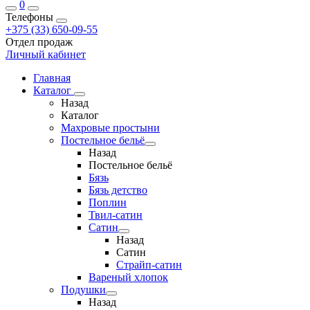
0
Телефоны
+375 (33) 650-09-55
Отдел продаж
Личный кабинет
Главная
Каталог
Назад
Каталог
Махровые простыни
Постельное бельё
Назад
Постельное бельё
Бязь
Бязь детство
Поплин
Твил-сатин
Сатин
Назад
Сатин
Страйп-сатин
Вареный хлопок
Подушки
Назад