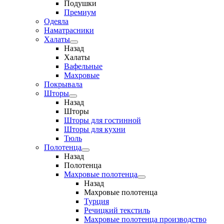
Подушки
Премиум
Одеяла
Наматрасники
Халаты
Назад
Халаты
Вафельные
Махровые
Покрывала
Шторы
Назад
Шторы
Шторы для гостинной
Шторы для кухни
Тюль
Полотенца
Назад
Полотенца
Махровые полотенца
Назад
Махровые полотенца
Турция
Речицкий текстиль
Махровые полотенца производство