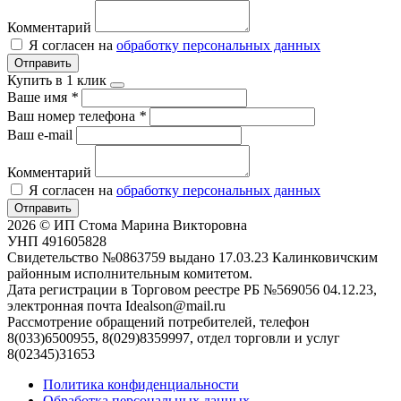
Комментарий
Я согласен на
обработку персональных данных
Отправить
Купить в 1 клик
Ваше имя
*
Ваш номер телефона
*
Ваш e-mail
Комментарий
Я согласен на
обработку персональных данных
Отправить
2026 © ИП Стома Марина Викторовна
УНП 491605828
Свидетельство №0863759 выдано 17.03.23 Калинковичским
районным исполнительным комитетом.
Дата регистрации в Торговом реестре РБ №569056 04.12.23,
электронная почта Idealson@mail.ru
Рассмотрение обращений потребителей, телефон
8(033)6500955, 8(029)8359997, отдел торговли и услуг
8(02345)31653
Политика конфиденциальности
Обработка персональных данных