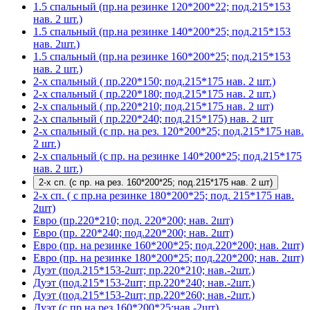
1.5 спальный (пр.на резинке 120*200*22; под.215*153
нав. 2 шт.)
1.5 спальный (пр.на резинке 140*200*25; под.215*153
нав. 2шт.)
1.5 спальный (пр.на резинке 160*200*25; под.215*153
нав. 2 шт.)
2-х спальный ( пр.220*150; под.215*175 нав. 2 шт.)
2-х спальный ( пр.220*180; под.215*175 нав. 2 шт.)
2-х спальный ( пр.220*210; под.215*175 нав. 2 шт)
2-х спальный ( пр.220*240; под.215*175) нав. 2 шт
2-х спальный (с пр. на рез. 120*200*25; под.215*175 нав.
2 шт.)
2-х спальный (с пр. на резинке 140*200*25; под.215*175
нав. 2 шт.)
2-х сп. (с пр. на рез. 160*200*25; под.215*175 нав. 2 шт)
2-х сп. ( с пр.на резинке 180*200*25; под. 215*175 нав.
2шт)
Евро (пр.220*210; под. 220*200; нав. 2шт)
Евро (пр. 220*240; под.220*200; нав. 2шт)
Евро (пр. на резинке 160*200*25; под.220*200; нав. 2шт)
Евро (пр. на резинке 180*200*25; под.220*200; нав. 2шт)
Дуэт (под.215*153-2шт; пр.220*210; нав.-2шт.)
Дуэт (под.215*153-2шт; пр.220*240; нав.-2шт.)
Дуэт (под.215*153-2шт; пр.220*260; нав.-2шт.)
Дуэт (с пр.на рез.160*200*25;нав.-2шт)