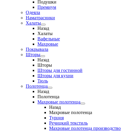
Подушки
Премиум
Одеяла
Наматрасники
Халаты
Назад
Халаты
Вафельные
Махровые
Покрывала
Шторы
Назад
Шторы
Шторы для гостинной
Шторы для кухни
Тюль
Полотенца
Назад
Полотенца
Махровые полотенца
Назад
Махровые полотенца
Турция
Речицкий текстиль
Махровые полотенца производство