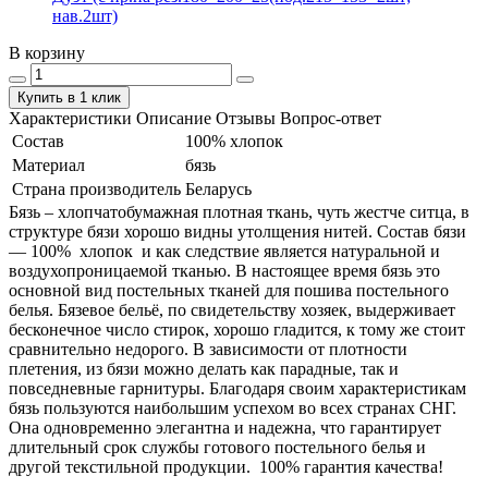
нав.2шт)
В корзину
Купить в 1 клик
Характеристики
Описание
Отзывы
Вопрос-ответ
Состав
100% хлопок
Материал
бязь
Страна производитель
Беларусь
Бязь – хлопчатобумажная плотная ткань, чуть жестче ситца, в
структуре бязи хорошо видны утолщения нитей. Состав бязи
― 100% хлопок и как следствие является натуральной и
воздухопроницаемой тканью. В настоящее время бязь это
основной вид постельных тканей для пошива постельного
белья. Бязевое бельё, по свидетельству хозяек, выдерживает
бесконечное число стирок, хорошо гладится, к тому же стоит
сравнительно недорого. В зависимости от плотности
плетения, из бязи можно делать как парадные, так и
повседневные гарнитуры. Благодаря своим характеристикам
бязь пользуются наибольшим успехом во всех странах СНГ.
Она одновременно элегантна и надежна, что гарантирует
длительный срок службы готового постельного белья и
другой текстильной продукции. 100% гарантия качества!