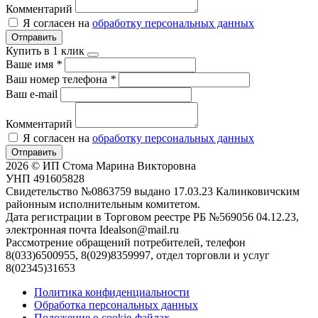
Комментарий
Я согласен на
обработку персональных данных
Отправить
Купить в 1 клик
Ваше имя
*
Ваш номер телефона
*
Ваш e-mail
Комментарий
Я согласен на
обработку персональных данных
Отправить
2026 © ИП Стома Марина Викторовна
УНП 491605828
Свидетельство №0863759 выдано 17.03.23 Калинковичским
районным исполнительным комитетом.
Дата регистрации в Торговом реестре РБ №569056 04.12.23,
электронная почта Idealson@mail.ru
Рассмотрение обращений потребителей, телефон
8(033)6500955, 8(029)8359997, отдел торговли и услуг
8(02345)31653
Политика конфиденциальности
Обработка персональных данных
Положение о cookie-файлах