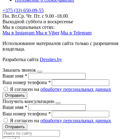
+375 (33) 650-09-55
Пн. Вт.Ср. Чт. Пт. с 9.00 -18.00
Выходной суббота и воскресенье
Мы в социальных сетях:
Мы в Instagram
Мы в Viber
Мы в Telegram
Использование материалов сайта только с разрешения
владельца.
Разработка сайта
Dessites.by
Заказать звонок
Ваше имя
*
Ваш номер телефона
*
Я согласен на
обработку персональных данных
Отправить
Получить консультацию
Ваше имя
*
Ваш номер телефона
*
Я согласен на
обработку персональных данных
Отправить