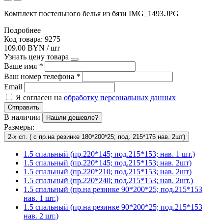
Комплект постельного белья из бязи IMG_1493.JPG
Подробнее
Код товара: 9275
109.00 BYN / шт
Узнать цену товара
Ваше имя
*
Ваш номер телефона
*
Email
Я согласен на
обработку персональных данных
Отправить
В наличии
Нашли дешевле?
Размеры:
2-х сп. ( с пр.на резинке 180*200*25; под. 215*175 нав. 2шт)
1.5 спальный (пр.220*145; под.215*153; нав. 1 шт.)
1.5 спальный (пр.220*145; под.215*153; нав. 2шт)
1.5 спальный (пр.220*210; под.215*153; нав. 2шт)
1.5 спальный (пр.220*240; под.215*153; нав. 2шт.)
1.5 спальный (пр.на резинке 90*200*25; под.215*153
нав. 1 шт.)
1.5 спальный (пр.на резинке 90*200*25; под.215*153
нав. 2 шт.)