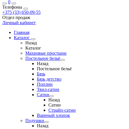
0
Телефоны
+375 (33) 650-09-55
Отдел продаж
Личный кабинет
Главная
Каталог
Назад
Каталог
Махровые простыни
Постельное бельё
Назад
Постельное бельё
Бязь
Бязь детство
Поплин
Твил-сатин
Сатин
Назад
Сатин
Страйп-сатин
Вареный хлопок
Подушки
Назад