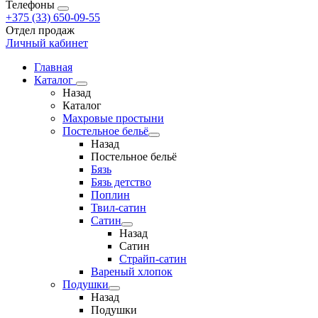
Телефоны
+375 (33) 650-09-55
Отдел продаж
Личный кабинет
Главная
Каталог
Назад
Каталог
Махровые простыни
Постельное бельё
Назад
Постельное бельё
Бязь
Бязь детство
Поплин
Твил-сатин
Сатин
Назад
Сатин
Страйп-сатин
Вареный хлопок
Подушки
Назад
Подушки