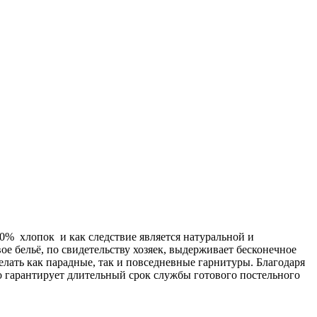
00% хлопок и как следствие является натуральной и
ое бельё, по свидетельству хозяек, выдерживает бесконечное
делать как парадные, так и повседневные гарнитуры. Благодаря
о гарантирует длительный срок службы готового постельного