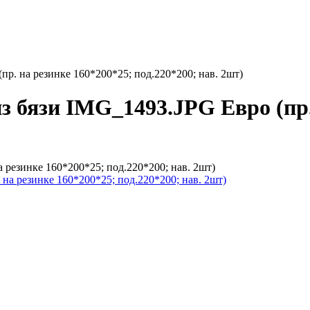
пр. на резинке 160*200*25; под.220*200; нав. 2шт)
з бязи IMG_1493.JPG Евро (пр.
 резинке 160*200*25; под.220*200; нав. 2шт)