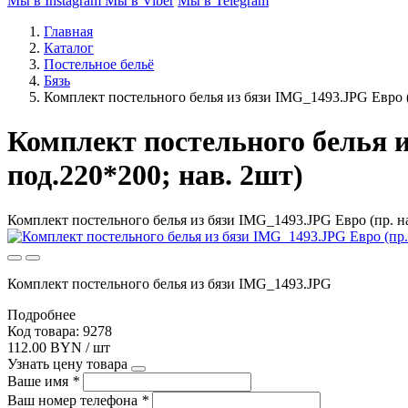
Мы в Instagram
Мы в Viber
Мы в Telegram
Главная
Каталог
Постельное бельё
Бязь
Комплект постельного белья из бязи IMG_1493.JPG Евро (
Комплект постельного белья и
под.220*200; нав. 2шт)
Комплект постельного белья из бязи IMG_1493.JPG Евро (пр. на
Комплект постельного белья из бязи IMG_1493.JPG
Подробнее
Код товара: 9278
112.00 BYN / шт
Узнать цену товара
Ваше имя
*
Ваш номер телефона
*