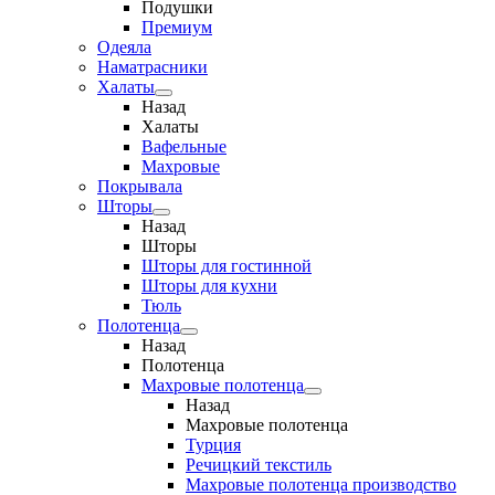
Подушки
Премиум
Одеяла
Наматрасники
Халаты
Назад
Халаты
Вафельные
Махровые
Покрывала
Шторы
Назад
Шторы
Шторы для гостинной
Шторы для кухни
Тюль
Полотенца
Назад
Полотенца
Махровые полотенца
Назад
Махровые полотенца
Турция
Речицкий текстиль
Махровые полотенца производство