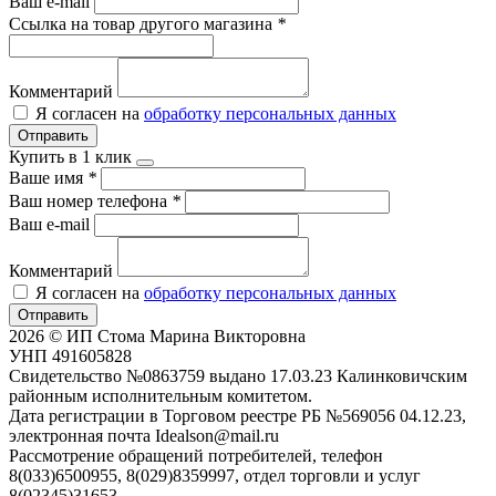
Ваш e-mail
Ссылка на товар другого магазина
*
Комментарий
Я согласен на
обработку персональных данных
Отправить
Купить в 1 клик
Ваше имя
*
Ваш номер телефона
*
Ваш e-mail
Комментарий
Я согласен на
обработку персональных данных
Отправить
2026 © ИП Стома Марина Викторовна
УНП 491605828
Свидетельство №0863759 выдано 17.03.23 Калинковичским
районным исполнительным комитетом.
Дата регистрации в Торговом реестре РБ №569056 04.12.23,
электронная почта Idealson@mail.ru
Рассмотрение обращений потребителей, телефон
8(033)6500955, 8(029)8359997, отдел торговли и услуг
8(02345)31653