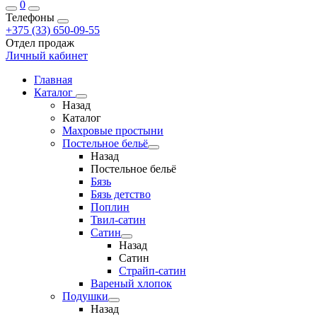
0
Телефоны
+375 (33) 650-09-55
Отдел продаж
Личный кабинет
Главная
Каталог
Назад
Каталог
Махровые простыни
Постельное бельё
Назад
Постельное бельё
Бязь
Бязь детство
Поплин
Твил-сатин
Сатин
Назад
Сатин
Страйп-сатин
Вареный хлопок
Подушки
Назад