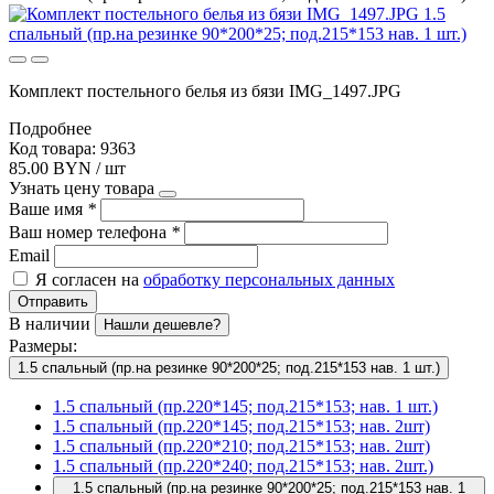
Комплект постельного белья из бязи IMG_1497.JPG
Подробнее
Код товара: 9363
85.00 BYN / шт
Узнать цену товара
Ваше имя
*
Ваш номер телефона
*
Email
Я согласен на
обработку персональных данных
Отправить
В наличии
Нашли дешевле?
Размеры:
1.5 спальный (пр.на резинке 90*200*25; под.215*153 нав. 1 шт.)
1.5 спальный (пр.220*145; под.215*153; нав. 1 шт.)
1.5 спальный (пр.220*145; под.215*153; нав. 2шт)
1.5 спальный (пр.220*210; под.215*153; нав. 2шт)
1.5 спальный (пр.220*240; под.215*153; нав. 2шт.)
1.5 спальный (пр.на резинке 90*200*25; под.215*153 нав. 1