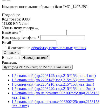
Комплект постельного белья из бязи IMG_1497.JPG
Подробнее
Код товара: 9380
111.00 BYN / шт
Узнать цену товара
Ваше имя
*
Ваш номер телефона
*
Email
Я согласен на
обработку персональных данных
Отправить
В наличии
Нашли дешевле?
Размеры:
Дуэт (под.215*153-2шт; пр.220*210; нав.-2шт.)
1.5 спальный (пр.220*145; под.215*153; нав. 1 шт.)
1.5 спальный (пр.220*145; под.215*153; нав. 2шт)
1.5 спальный (пр.220*210; под.215*153; нав. 2шт)
1.5 спальный (пр.220*240; под.215*153; нав. 2шт.)
1.5 спальный (пр.на резинке 90*200*25; под.215*153
нав. 1 шт.)
1.5 спальный (пр.на резинке 90*200*25; под.215*153
нав. 2 шт.)