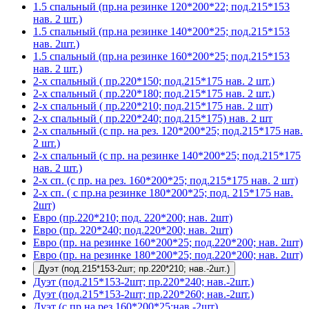
1.5 спальный (пр.на резинке 120*200*22; под.215*153
нав. 2 шт.)
1.5 спальный (пр.на резинке 140*200*25; под.215*153
нав. 2шт.)
1.5 спальный (пр.на резинке 160*200*25; под.215*153
нав. 2 шт.)
2-х спальный ( пр.220*150; под.215*175 нав. 2 шт.)
2-х спальный ( пр.220*180; под.215*175 нав. 2 шт.)
2-х спальный ( пр.220*210; под.215*175 нав. 2 шт)
2-х спальный ( пр.220*240; под.215*175) нав. 2 шт
2-х спальный (с пр. на рез. 120*200*25; под.215*175 нав.
2 шт.)
2-х спальный (с пр. на резинке 140*200*25; под.215*175
нав. 2 шт.)
2-х сп. (с пр. на рез. 160*200*25; под.215*175 нав. 2 шт)
2-х сп. ( с пр.на резинке 180*200*25; под. 215*175 нав.
2шт)
Евро (пр.220*210; под. 220*200; нав. 2шт)
Евро (пр. 220*240; под.220*200; нав. 2шт)
Евро (пр. на резинке 160*200*25; под.220*200; нав. 2шт)
Евро (пр. на резинке 180*200*25; под.220*200; нав. 2шт)
Дуэт (под.215*153-2шт; пр.220*210; нав.-2шт.)
Дуэт (под.215*153-2шт; пр.220*240; нав.-2шт.)
Дуэт (под.215*153-2шт; пр.220*260; нав.-2шт.)
Дуэт (с пр.на рез.160*200*25;нав.-2шт)