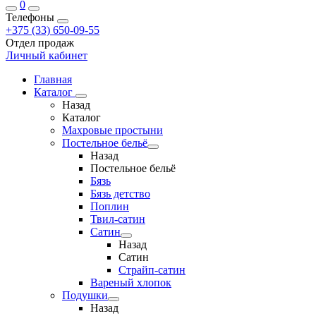
0
Телефоны
+375 (33) 650-09-55
Отдел продаж
Личный кабинет
Главная
Каталог
Назад
Каталог
Махровые простыни
Постельное бельё
Назад
Постельное бельё
Бязь
Бязь детство
Поплин
Твил-сатин
Сатин
Назад
Сатин
Страйп-сатин
Вареный хлопок
Подушки
Назад