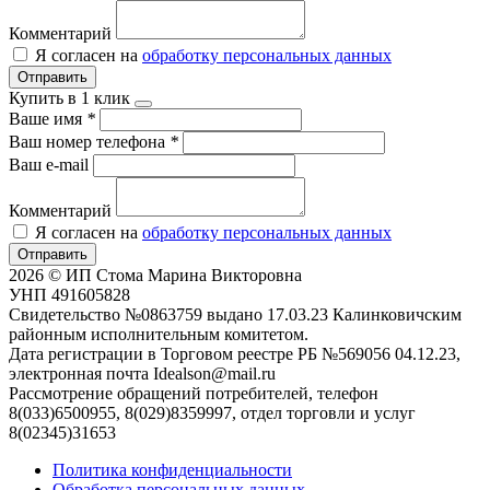
Комментарий
Я согласен на
обработку персональных данных
Отправить
Купить в 1 клик
Ваше имя
*
Ваш номер телефона
*
Ваш e-mail
Комментарий
Я согласен на
обработку персональных данных
Отправить
2026 © ИП Стома Марина Викторовна
УНП 491605828
Свидетельство №0863759 выдано 17.03.23 Калинковичским
районным исполнительным комитетом.
Дата регистрации в Торговом реестре РБ №569056 04.12.23,
электронная почта Idealson@mail.ru
Рассмотрение обращений потребителей, телефон
8(033)6500955, 8(029)8359997, отдел торговли и услуг
8(02345)31653
Политика конфиденциальности
Обработка персональных данных