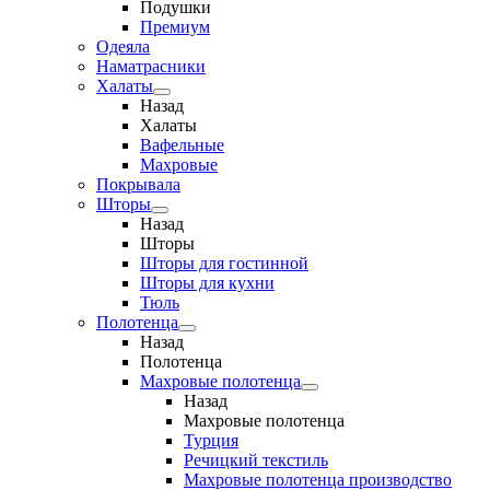
Подушки
Премиум
Одеяла
Наматрасники
Халаты
Назад
Халаты
Вафельные
Махровые
Покрывала
Шторы
Назад
Шторы
Шторы для гостинной
Шторы для кухни
Тюль
Полотенца
Назад
Полотенца
Махровые полотенца
Назад
Махровые полотенца
Турция
Речицкий текстиль
Махровые полотенца производство