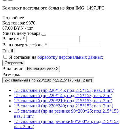
Комплект постельного белья из бязи IMG_1497.JPG
Подробнее
Код товара: 9370
87.00 BYN / шт
Узнать цену товара
Ваше имя
*
Ваш номер телефона
*
Email
Я согласен на
обработку персональных данных
Отправить
В наличии
Нашли дешевле?
Размеры:
2-х спальный ( пр.220*210; под.215*175 нав. 2 шт)
1.5 спальный (пр.220*145; под.215*153; нав. 1 шт.)
1.5 спальный (пр.220*145; под.215*153; нав. 2шт)
1.5 спальный (пр.220*210; под.215*153; нав. 2шт)
1.5 спальный (пр.220*240; под.215*153; нав. 2шт.)
1.5 спальный (пр.на резинке 90*200*25; под.215*153
нав. 1 шт.)
1.5 спальный (пр.на резинке 90*200*25; под.215*153
нав. 2 шт.)