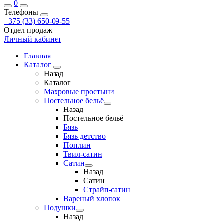
0
Телефоны
+375 (33) 650-09-55
Отдел продаж
Личный кабинет
Главная
Каталог
Назад
Каталог
Махровые простыни
Постельное бельё
Назад
Постельное бельё
Бязь
Бязь детство
Поплин
Твил-сатин
Сатин
Назад
Сатин
Страйп-сатин
Вареный хлопок
Подушки
Назад