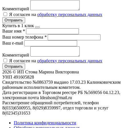
Комментарий
Я согласен на
обработку персональных данных
Отправить
Купить в 1 клик
Ваше имя
*
Ваш номер телефона
*
Ваш e-mail
Комментарий
Я согласен на
обработку персональных данных
Отправить
2026 © ИП Стома Марина Викторовна
УНП 491605828
Свидетельство №0863759 выдано 17.03.23 Калинковичским
районным исполнительным комитетом.
Дата регистрации в Торговом реестре РБ №569056 04.12.23,
электронная почта Idealson@mail.ru
Рассмотрение обращений потребителей, телефон
8(033)6500955, 8(029)8359997, отдел торговли и услуг
8(02345)31653
Политика конфиденциальности
Обработка персональных данных