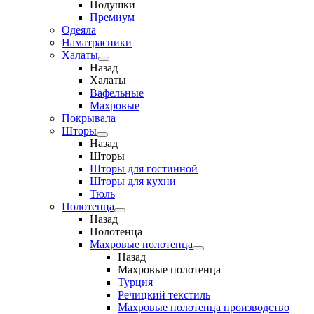
Подушки
Премиум
Одеяла
Наматрасники
Халаты
Назад
Халаты
Вафельные
Махровые
Покрывала
Шторы
Назад
Шторы
Шторы для гостинной
Шторы для кухни
Тюль
Полотенца
Назад
Полотенца
Махровые полотенца
Назад
Махровые полотенца
Турция
Речицкий текстиль
Махровые полотенца производство