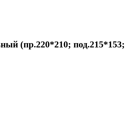
ный (пр.220*210; под.215*153;