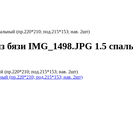
альный (пр.220*210; под.215*153; нав. 2шт)
з бязи IMG_1498.JPG 1.5 спаль
 (пр.220*210; под.215*153; нав. 2шт)