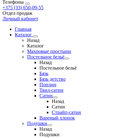
Телефоны
+375 (33) 650-09-55
Отдел продаж
Личный кабинет
Главная
Каталог
Назад
Каталог
Махровые простыни
Постельное бельё
Назад
Постельное бельё
Бязь
Бязь детство
Поплин
Твил-сатин
Сатин
Назад
Сатин
Страйп-сатин
Вареный хлопок
Подушки
Назад
Подушки