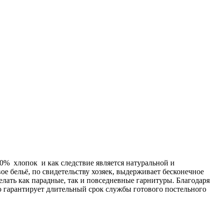
00% хлопок и как следствие является натуральной и
ое бельё, по свидетельству хозяек, выдерживает бесконечное
делать как парадные, так и повседневные гарнитуры. Благодаря
о гарантирует длительный срок службы готового постельного